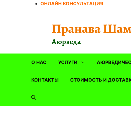
Перейти
ОНЛАЙН КОНСУЛЬТАЦИЯ
к
содержимому
Пранава Шам
Аюрведа
О НАС
УСЛУГИ
АЮРВЕДИЧЕС
КОНТАКТЫ
СТОИМОСТЬ И ДОСТАВ