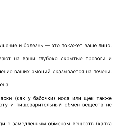
ушение и болезнь — это покажет ваше лицо.
вают на ваши глубоко скрытые тревоги и
ление ваших эмоций сказывается на печени.
ена.
раски (как у бабочки) носа или щек также
лоту и пищеварительный обмен веществ не
юди с замедленным обменом веществ (капха