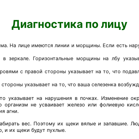
Диагностика по лицу
ума. На лице имеются линии и морщины. Если есть нар
 в зеркале. Горизонтальные морщины на лбу указы
ровями с правой стороны указывает на то, что подав
стороны указывает на то, что ваша селезенка возбужд
то указывает на нарушения в почках. Изменение ок
что организм не усваивает железо или фолиевую кис
я агни.
абирать вес. Поэтому их щеки вялые и запавшие. Л
, и их щеки будут пухлые.