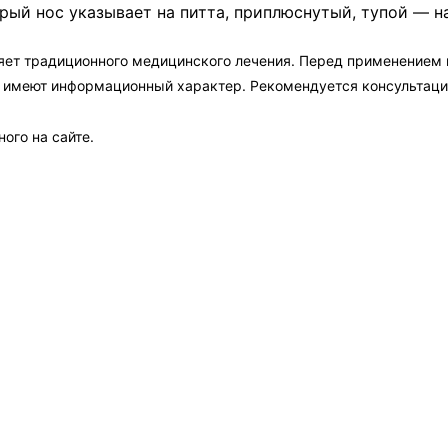
рый нос указывает на питта, приплюснутый, тупой — на
яет традиционного медицинского лечения. Перед применением
а имеют информационный характер. Рекомендуется консультаци
ого на сайте.