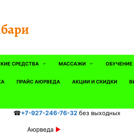
бари
КИЕ СРЕДСТВА
МАССАЖИ
ОБУЧЕНИЕ
КА
ПРАЙС АЮРВЕДА
АКЦИИ И СКИДКИ
В
☎
+7-927-246-76-32
без выходных
Аюрведа
►