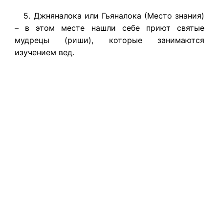
5. Джняналока или Гьяналока (Место знания)
– в этом месте нашли себе приют святые
мудрецы (риши), которые занимаются
изучением вед.