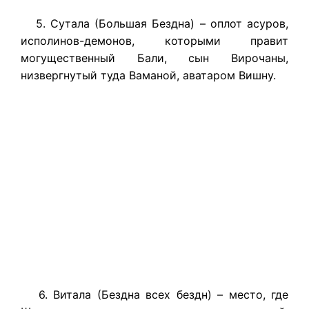
5. Сутала (Большая Бездна) – оплот асуров,
исполинов-демонов, которыми правит
могущественный Бали, сын Вирочаны,
низвергнутый туда Ваманой, аватаром Вишну.
6. Витала (Бездна всех бездн) – место, где