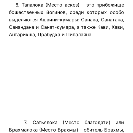
6. Тапалока (Место аскез) – это прибежище
божественных йогинов, среди которых особо
выделяются Ашвини-кумары: Санака, Санатана,
Санандана и Санат-кумара, а также Кави, Хави,
Антарикша, Прабудха и Пипалаяна.
7. Сатьялока (Место благодати) или
Брахмалока (Место Брахмы) – обитель Брахмы,