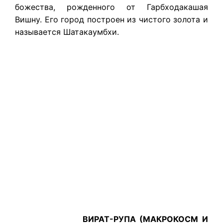
божества, рожденного от Гарбходакашая
Вишну. Его город построен из чистого золота и
называется Шатакаумбхи.
ВИРАТ-РУПА (МАКРОКОСМ И