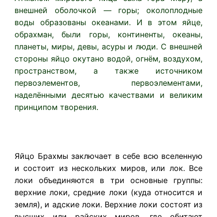
внешней оболочкой — горы; околоплодные
воды образованы океанами. И в этом яйце,
обрахман, были горы, континенты, океаны,
планеты, миры, девы, асуры и люди. С внешней
стороны яйцо окутано водой, огнём, воздухом,
пространством, а также источником
первоэлементов, первоэлементами,
наделёнными десятью качествами и великим
принципом творения.
Яйцо Брахмы заключает в себе всю вселенную
и состоит из нескольких миров, или лок. Все
локи объединяются в три основные группы:
верхние локи, средние локи (куда относится и
земля), и адские локи. Верхние локи состоят из
высших или райских миров, где обитают