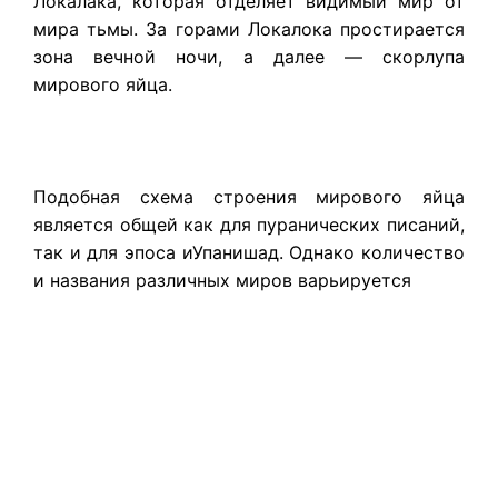
Локалака, которая отделяет видимый мир от
мира тьмы. За горами Локалока простирается
зона вечной ночи, а далее — скорлупа
мирового яйца.
Подобная схема строения мирового яйца
является общей как для пуранических писаний,
так и для эпоса иУпанишад. Однако количество
и названия различных миров варьируется