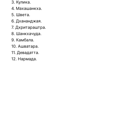
3. Кулика.
4. Махашанкха.
5. Швета.
6. Дхананджая.
7. Дхритараштра.
8. Шанкхачуда.
9. Камбала.
10. Ашватара.
11. Девадатта.
12. Нармада.