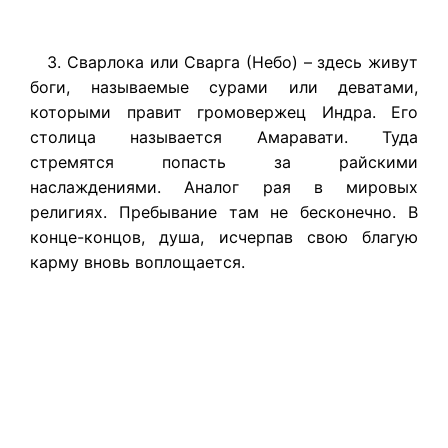
3. Сварлока или Сварга (Небо) – здесь живут
боги, называемые сурами или деватами,
которыми правит громовержец Индра. Его
столица называется Амаравати. Туда
стремятся попасть за райскими
наслаждениями. Аналог рая в мировых
религиях. Пребывание там не бесконечно. В
конце-концов, душа, исчерпав свою благую
карму вновь воплощается.