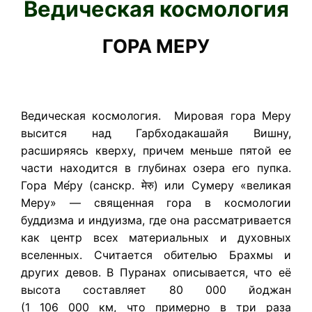
Ведическая космология
ГОРА МЕРУ
Ведическая космология. Мировая гора Меру
высится над Гарбходакашайя Вишну,
расширяясь кверху, причем меньше пятой ее
части находится в глубинах озера его пупка.
Гора Ме́ру (санскр. मेरु) или Сумеру «великая
Меру» — священная гора в космологии
буддизма и индуизма, где она рассматривается
как центр всех материальных и духовных
вселенных. Считается обителью Брахмы и
других девов. В Пуранах описывается, что её
высота составляет 80 000 йоджан
(1 106 000 км, что примерно в три раза