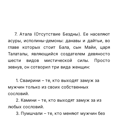
7. Атала (Отсутствие Бездны). Ее населяют
асуры, исполины-демоны: данавы и дайтьи, во
главе которых стоит Бала, сын Майи, царя
Талаталы, являющийся создателем девяносто
шести видов мистической силы. Просто
зевнув, он сотворил три вида женщин:
1. Сваирини – те, кто выходят замуж за
мужчин только из своих собственных
сословий.
2. Камини – те, кто выходят замуж за из
любых сословий.
3. Пумшчали – те, кто меняют мужчин без