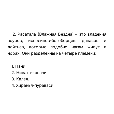
2. Расатала (Влажная Бездна) – это владения
асуров, исполинов-богоборцев: данавов и
дайтьев, которые подобно нагам живут в
норах. Они разделенны на четыре племени:
1. Пани.
2. Нивата-кавачи.
3. Калея.
4. Хиранья-пураваси.