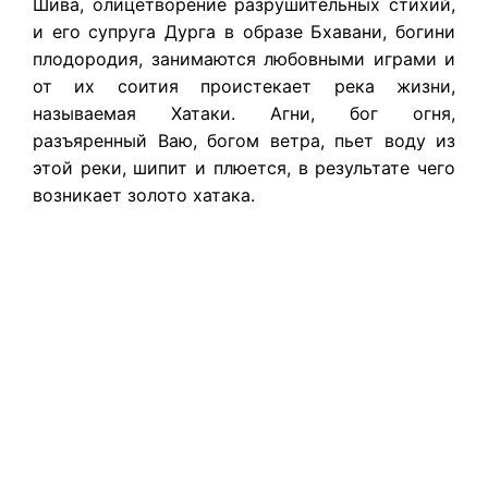
Шива, олицетворение разрушительных стихий,
и его супруга Дурга в образе Бхавани, богини
плодородия, занимаются любовными играми и
от их соития проистекает река жизни,
называемая Хатаки. Агни, бог огня,
разъяренный Ваю, богом ветра, пьет воду из
этой реки, шипит и плюется, в результате чего
возникает золото хатака.