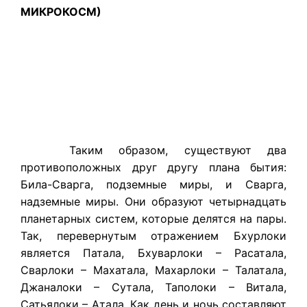
МИКРОКОСМ)
Таким образом, существуют два
противоположных друг другу плана бытия:
Била-Сварга, подземные миры, и Сварга,
надземные миры. Они образуют четырнадцать
планетарных систем, которые делятся на пары.
Так, перевернутым отражением Бхурлоки
является Патала, Бхуварлоки – Расатала,
Сварлоки – Махатала, Махарлоки – Талатала,
Джаналоки – Сутала, Таполоки – Витала,
Сатьялоки – Атала. Как день и ночь составляют