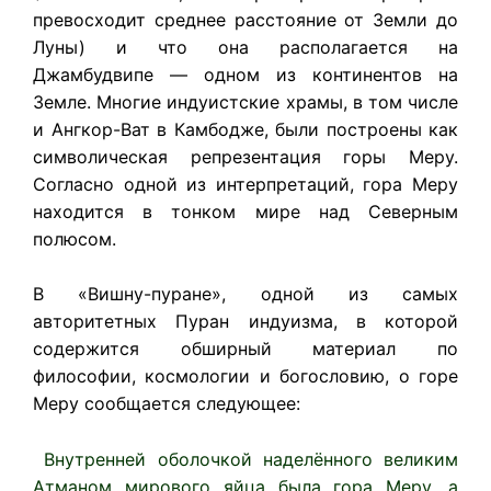
превосходит среднее расстояние от Земли до
Луны) и что она располагается на
Джамбудвипе — одном из континентов на
Земле. Многие индуистские храмы, в том числе
и Ангкор-Ват в Камбодже, были построены как
символическая репрезентация горы Меру.
Согласно одной из интерпретаций, гора Меру
находится в тонком мире над Северным
полюсом.
В «Вишну-пуране», одной из самых
авторитетных Пуран индуизма, в которой
содержится обширный материал по
философии, космологии и богословию, о горе
Меру сообщается следующее:
Внутренней оболочкой наделённого великим
Атманом мирового яйца была гора Меру, а