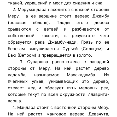
тканей, украшений и мест для сидения и сна.
2. Мерумандара находится с южной стороны
Меру. На ее вершине стоит дерево Джамбу
(розовая яблоня). Плоды этого дерева
срываются с ветвей и разбиваются от
собственной тяжести, в результате чего
образуется река Джамбу-нади. Грязь по ее
берегам высушивается Сурьей (Солнцем) и
Ваю (Ветром) и превращается в золото.
3. Супаршва расположена с западной
стороны от Меру. На ней растет дерево
кадамба, называемое Махакадамба. Из
пчелиных ульев, унизывающих это дерево,
стекает мед и образует пять медовых рек,
которые текут по всей окружности Илаврита-
варша.
4. Мандара стоит с восточной стороны Меру.
На ней растет манговое дерево Девачута,