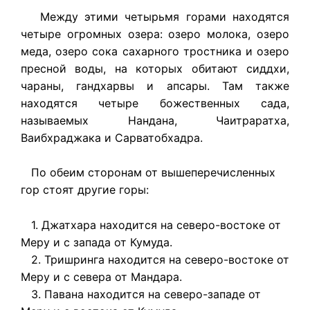
Между этими четырьмя горами находятся
четыре огромных озера: озеро молока, озеро
меда, озеро сока сахарного тростника и озеро
пресной воды, на которых обитают сиддхи,
чараны, гандхарвы и апсары. Там также
находятся четыре божественных сада,
называемых Нандана, Чаитраратха,
Ваибхраджака и Сарватобхадра.
По обеим сторонам от вышеперечисленных
гор стоят другие горы:
1. Джатхара находится на северо-востоке от
Меру и с запада от Кумуда.
2. Тришринга находится на северо-востоке от
Меру и с севера от Мандара.
3. Павана находится на северо-западе от