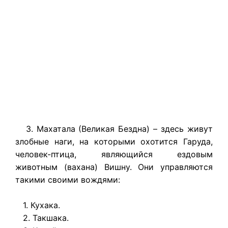
3. Махатала (Великая Бездна) – здесь живут
злобные наги, на которыми охотится Гаруда,
человек-птица, являющийся ездовым
животным (вахана) Вишну. Они управляются
такими своими вождями:
1. Кухака.
2. Такшака.