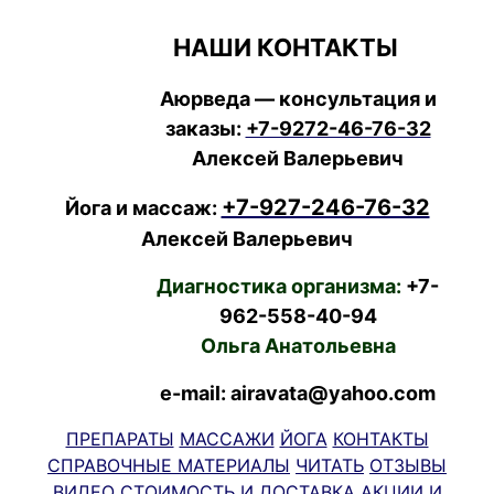
НАШИ КОНТАКТЫ
Аюрведа — консультация и
заказы:
+7-9272-46-76-32
Алексей Валерьевич
+7-927-246-76-32
Йога и массаж:
Алексей Валерьевич
Диагностика организма:
+7-
962-558-40-94
Ольга Анатольевна
e-mail: airavata@yahoo.com
ПРЕПАРАТЫ
МАССАЖИ
ЙОГА
КОНТАКТЫ
СПРАВОЧНЫЕ МАТЕРИАЛЫ
ЧИТАТЬ
ОТЗЫВЫ
ВИДЕО
СТОИМОСТЬ И ДОСТАВКА
АКЦИИ И