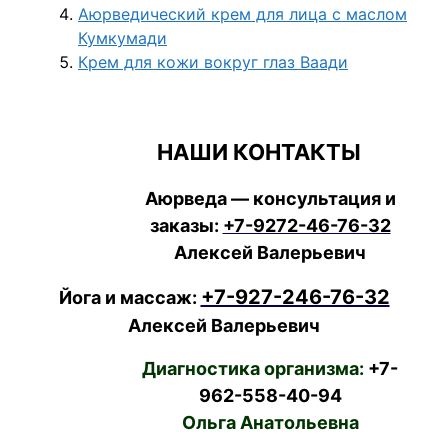
Аюрведический крем для лица с маслом
Кумкумади
Крем для кожи вокруг глаз Ваади
НАШИ КОНТАКТЫ
Аюрведа — консультация и
заказы:
+7-9272-46-76-32
Алексей Валерьевич
+7-927-246-76-32
Йога и массаж:
Алексей Валерьевич
Диагностика организма:
+7-
962-558-40-94
Ольга Анатольевна