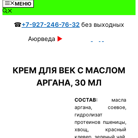
МЕНЮ
☎
+7-927-246-76-32
без выходных
Аюрведа
►
КРЕМ ДЛЯ ВЕК С МАСЛОМ
АРГАНА, 30 МЛ
СОСТАВ:
масла
аргана, соевое,
гидролизат
протеинов пшеницы,
хвощ, красный
клевер, зеленый чай,