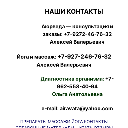
НАШИ КОНТАКТЫ
Аюрведа — консультация и
заказы:
+7-9272-46-76-32
Алексей Валерьевич
+7-927-246-76-32
Йога и массаж:
Алексей Валерьевич
Диагностика организма:
+7-
962-558-40-94
Ольга Анатольевна
e-mail: airavata@yahoo.com
ПРЕПАРАТЫ
МАССАЖИ
ЙОГА
КОНТАКТЫ
СПРАВОЧНЫЕ МАТЕРИАЛЫ
ЧИТАТЬ
ОТЗЫВЫ