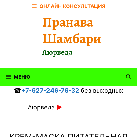
Перейти
ОНЛАЙН КОНСУЛЬТАЦИЯ
к
Пранава
содержимому
Шамбари
Аюрведа
МЕНЮ
☎
+7-927-246-76-32
без выходных
Аюрведа
►
КРЕМ-МАСКА ПИТАТЕЛЬНАЯ