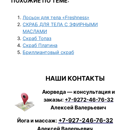
ПОХОЖИЕ ПО ТЕМЕ:
Лосьон для тела «Freshness»
СКРАБ ДЛЯ ТЕЛА С ЭФИРНЫМИ
МАСЛАМИ
Скраб Топаз
Скраб Платина
Бриллиантовый скраб
НАШИ КОНТАКТЫ
Аюрведа — консультация и
заказы:
+7-9272-46-76-32
Алексей Валерьевич
+7-927-246-76-32
Йога и массаж:
Алексей Валерьевич