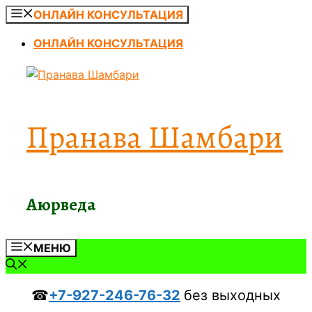
Перейти
ОНЛАЙН КОНСУЛЬТАЦИЯ
к
ОНЛАЙН КОНСУЛЬТАЦИЯ
содержимому
Пранава Шамбари
Аюрведа
МЕНЮ
☎
+7-927-246-76-32
без выходных