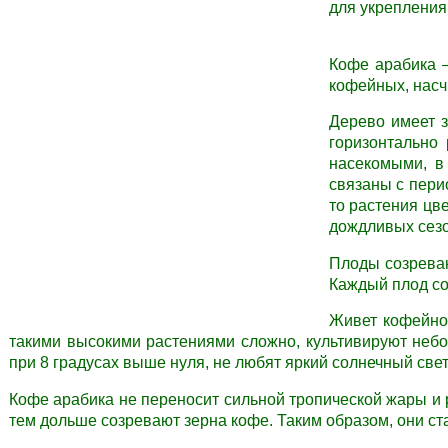
для укрепления
Кофе арабика –
кофейных, насч
Дерево имеет з
горизонтально
насекомыми, в 
связаны с пери
то растения цве
дождливых сезо
Плоды созреваю
Каждый плод со
Живет кофейное
такими высокими растениями сложно, культивируют небо
при 8 градусах выше нуля, не любят яркий солнечный свет
Кофе арабика не переносит сильной тропической жары и р
тем дольше созревают зерна кофе. Таким образом, они ст