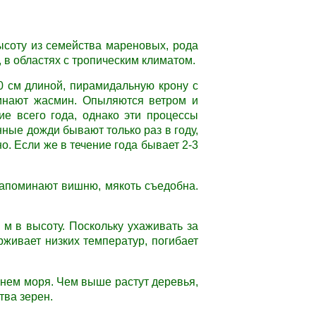
ысоту из семейства мареновых, рода
 в областях с тропическим климатом.
0 см длиной, пирамидальную крону с
инают жасмин. Опыляются ветром и
ие всего года, однако эти процессы
ные дожди бывают только раз в году,
но. Если же в течение года бывает 2-3
напоминают вишню, мякоть съедобна.
 м в высоту. Поскольку ухаживать за
живает низких температур, погибает
внем моря. Чем выше растут деревья,
тва зерен.