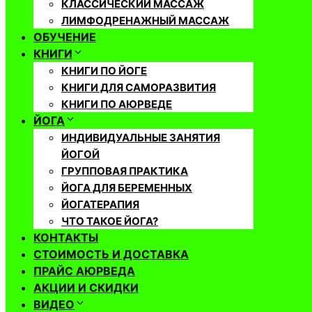
КЛАССИЧЕСКИЙ МАССАЖ
ЛИМФОДРЕНАЖНЫЙ МАССАЖ
ОБУЧЕНИЕ
КНИГИ
КНИГИ ПО ЙОГЕ
КНИГИ ДЛЯ САМОРАЗВИТИЯ
КНИГИ ПО АЮРВЕДЕ
ЙОГА
ИНДИВИДУАЛЬНЫЕ ЗАНЯТИЯ
ЙОГОЙ
ГРУППОВАЯ ПРАКТИКА
ЙОГА ДЛЯ БЕРЕМЕННЫХ
ЙОГАТЕРАПИЯ
ЧТО ТАКОЕ ЙОГА?
КОНТАКТЫ
СТОИМОСТЬ И ДОСТАВКА
ПРАЙС АЮРВЕДА
АКЦИИ И СКИДКИ
ВИДЕО