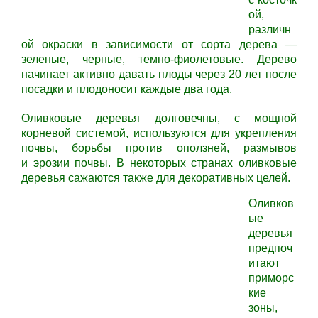
ой,
различн
ой окраски в зависимости от сорта дерева —
зеленые, черные, темно-фиолетовые. Дерево
начинает активно давать плоды через 20 лет после
посадки и плодоносит каждые два года.
Оливковые деревья долговечны, с мощной
корневой системой, используются для укрепления
почвы, борьбы против оползней, размывов
и эрозии почвы. В некоторых странах оливковые
деревья сажаются также для декоративных целей.
Оливков
ые
деревья
предпоч
итают
приморс
кие
зоны,