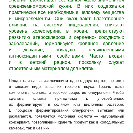
средиземноморской кухни. В них содержатся
практически все необходимые человеку вещества
и микроэлементы. Они оказывают благотворное
влияние на систему пищеварения, снижают
уровень холестерина в крови, препятствуют
развитию атеросклероза и сердечно- сосудистых
заболеваний, нормализуют кровяное давление
и дыхание, обладают великолепными
антиоксидантными свойствами. Часто входят
и в детский рацион, поскольку служат
строительным материалом для клеток.
Плоды оливы, за исключением одного-двух сортов, не едят
в свежем виде из-за их горького вкуса. Горечь дают
компоненты фенола и горькое вещество олеуропеин. Чтобы
сделать оливки пригодными к употреблению,
их ферментируют в соляном или щелочном растворе.
В процессе ферментирования олеуропеин вытекает или
разлагается, появляется молочная кислота — натуральный
консервант, позволяющий хранить продукт как в холодильных
камерах, так и без них