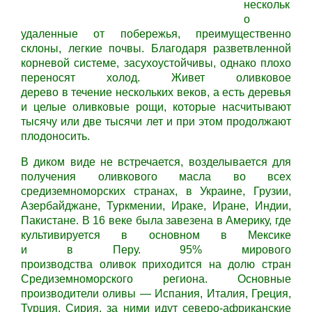
нескольк
о
удаленные от побережья, преимущественно
склоны, легкие почвы. Благодаря разветвленной
корневой системе, засухоустойчивы, однако плохо
переносят холод. Живет оливковое
дерево в течение нескольких веков, а есть деревья
и целые оливковые рощи, которые насчитывают
тысячу или две тысячи лет и при этом продолжают
плодоносить.
В диком виде не встречается, возделывается для
получения оливкового масла во всех
средиземноморских странах, в Украине, Грузии,
Азербайджане, Туркмении, Ираке, Иране, Индии,
Пакистане. В 16 веке была завезена в Америку, где
культивируется в основном в Мексике
и в Перу. 95% мирового
производства оливок приходится на долю стран
Средиземноморского региона. Основные
производители оливы — Испания, Италия, Греция,
Турция, Сирия, за ними идут северо-африканские