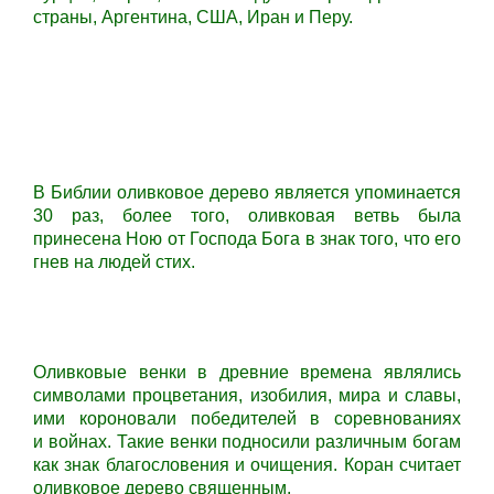
страны, Аргентина, США, Иран и Перу.
В Библии оливковое дерево является упоминается
30 раз, более того, оливковая ветвь была
принесена Ною от Господа Бога в знак того, что его
гнев на людей стих.
Оливковые венки в древние времена являлись
символами процветания, изобилия, мира и славы,
ими короновали победителей в соревнованиях
и войнах. Такие венки подносили различным богам
как знак благословения и очищения. Коран считает
оливковое дерево священным.