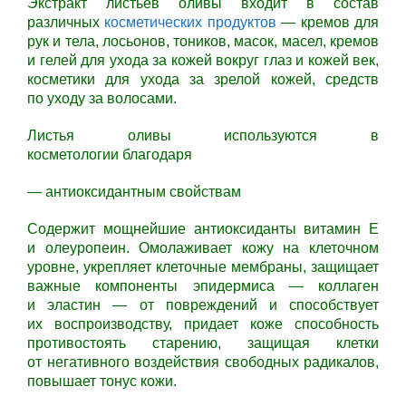
Экстракт листьев оливы входит в состав
различных
косметических продуктов
— кремов для
рук и тела, лосьонов, тоников, масок, масел, кремов
и гелей для ухода за кожей вокруг глаз и кожей век,
косметики для ухода за зрелой кожей, средств
по уходу за волосами.
Листья оливы используются в
косметологии благодаря
— антиоксидантным свойствам
Содержит мощнейшие антиоксиданты витамин Е
и олеуропеин. Омолаживает кожу на клеточном
уровне, укрепляет клеточные мембраны, защищает
важные компоненты эпидермиса — коллаген
и эластин — от повреждений и способствует
их воспроизводству, придает коже способность
противостоять старению, защищая клетки
от негативного воздействия свободных радикалов,
повышает тонус кожи.