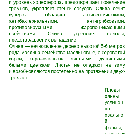
и уровень холестерола, предотвращает появление
тромбов, укрепляет стенки сосудов.
Олива
лечит
купероз, обладает антисептическими,
антибактериальными, антигрибковыми,
противовирусными, жаропонижающими
свойствами.
Олива
укрепляет волосы,
предотвращает их выпадение
Олива — вечнозеленое дерево высотой
5-6
метров
рода маслина семейства маслиновые, с сероватой
корой, серо-зелеными листьями, душистыми
белыми цветками. Листья не опадают на зиму
и возобновляются постепенно на протяжении двух-
трех лет.
Плоды
оливы
удлинен
но-
овально
й
формы,
с косточк