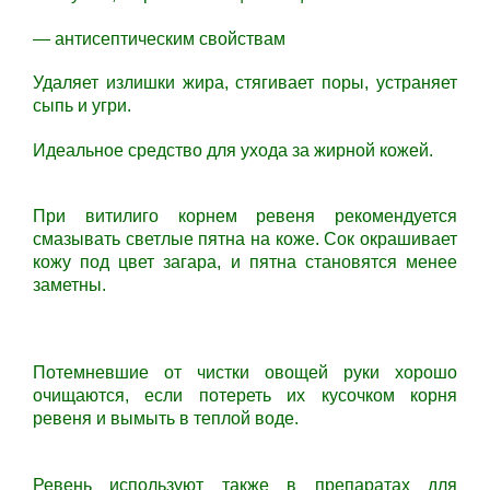
— антисептическим свойствам
Удаляет излишки жира, стягивает поры, устраняет
сыпь и угри.
Идеальное средство для ухода за жирной кожей.
При витилиго корнем ревеня рекомендуется
смазывать светлые пятна на коже. Сок окрашивает
кожу под цвет загара, и пятна становятся менее
заметны.
Потемневшие от чистки овощей руки хорошо
очищаются, если потереть их кусочком корня
ревеня и вымыть в теплой воде.
Ревень используют также в препаратах для