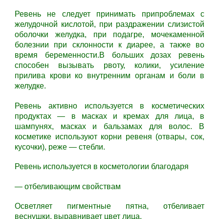
Ревень не следует принимать припроблемах с
желудочной кислотой, при раздражении слизистой
оболочки желудка, при подагре, мочекаменной
болезнии при склонности к диарее, а также во
время беременности.В больших дозах ревень
способен вызывать рвоту, колики, усиление
прилива крови ко внутренним органам и боли в
желудке.
Ревень активно используется в косметических
продуктах — в масках и кремах для лица, в
шампунях, масках и бальзамах для волос. В
косметике используют корни ревеня (отвары, сок,
кусочки), реже — стебли.
Ревень используется в косметологии благодаря
— отбеливающим свойствам
Осветляет пигментные пятна, отбеливает
веснушки, выравнивает цвет лица.