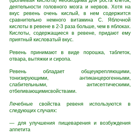
(фолиевая кислота) необходима для роста клеток,
деятельности головного мозга и нервов. Хотя на
вкус ревень очень кислый, в нем содержится
сравнительно немного витамина С. Яблочной
кислоты в ревене в 2-3 раза больше, чем в яблоках.
Кислоты, содержащиеся в ревене, придают ему
приятный кисловатый вкус.
Ревень принимают в виде порошка, таблеток,
отвара, вытяжки и сиропа.
Ревень обладает общеукрепляющими,
тонизирующими, антиканцерогенными,
слабительными, антисептическими,
отбеливающимисвойствами.
Лечебные свойства ревеня используются в
следующих случаях:
— для улучшения пищеварения и возбуждения
аппетита