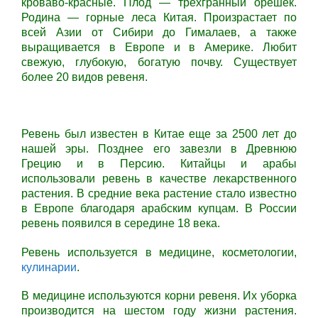
кроваво-красные. Плод — трехгранный орешек.
Родина — горные леса Китая. Произрастает по
всей Азии от Сибири до Гималаев, а также
выращивается в Европе и в Америке. Любит
свежую, глубокую, богатую почву. Существует
более 20 видов ревеня.
Ревень был известен в Китае еще за 2500 лет до
нашей эры. Позднее его завезли в Древнюю
Грецию и в Персию. Китайцы и арабы
использовали ревень в качестве лекарственного
растения. В средние века растение стало известно
в Европе благодаря арабским купцам. В России
ревень появился в середине 18 века.
Ревень используется в медицине, косметологии,
кулинарии
.
В медицине используются корни ревеня. Их уборка
производится на шестом году жизни растения.