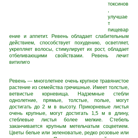
токсинов
,
улучшае
т
пищевар
ение и аппетит.
Ревень
обладает слабительным
действием, способствует похудению, осветляет,
укрепляет волосы, стимулирует их рост, обладает
отбеливающими свойствами.
Ревень
лечит
витилиго
Ревень — многолетнее очень крупное травянистое
растение из семейства гречишные. Имеет толстые,
ветвистые корневища. Надземные стебли
однолетние, прямые, толстые, полые, могут
достигать до 2 м в высоту. Прикорневые листья
очень крупные, могут достигать 1,5 м в длину,
стеблевые листья более мелкие. Стебель
заканчивается крупным метельчатым соцветием.
Цветы белые или зеленоватые, редко розовые или