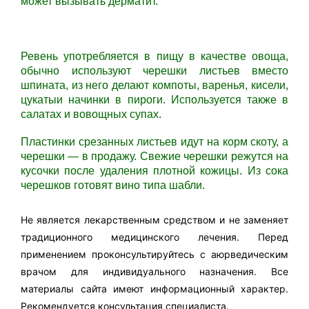
может вызывать дерматит.
Ревень употребляется в пищу в качестве овоща,
обычно используют черешки листьев вместо
шпината, из него делают компоты, варенья, кисели,
цукатыи начинки в пироги. Используется также в
салатах и вовощных супах.
Пластинки срезанных листьев идут на корм скоту, а
черешки — в продажу. Свежие черешки режутся на
кусочки после удаления плотной кожицы. Из сока
черешков готовят вино типа шабли.
Не является лекарственным средством и не заменяет
традиционного медицинского лечения. Перед
применением проконсультируйтесь с аюрведическим
врачом для индивидуального назначения. Все
материалы сайта имеют информационный характер.
Рекомендуется консультация специалиста.