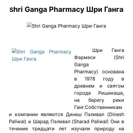
hri Ganga Pharmacy Шри Ганга
S
Шри Ганга
Фэрмэси (Shri
Ganga
Pharmacy) основана
в 1978 году в
древнем и святом
городе Ришикеше,
на берегу реки
Ганг.Собственникам
и компании являются Динеш Пэливал (Dinesh
Paliwal) и Шарад Пэливал (Sharad Paliwal) Они в
течение тридцати лет изучали природу на