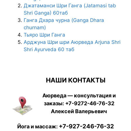
Джатаманси Шри Ганга (Jatamasi tab
Shri Ganga) 60таб
Ганга Дхара чурна (Ganga Dhara
churnam)
Тьяро Шри Ганга
Арджуна Шри шри Аюрведа Arjuna Shri
Shri Ayurveda 60 таб
НАШИ КОНТАКТЫ
Аюрведа — консультация и
заказы:
+7-9272-46-76-32
Алексей Валерьевич
+7-927-246-76-32
Йога и массаж: