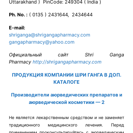
Uttarakhand ) PinCode: 249304 ( India )
Ph. No. :
( 0135 ) 2431644, 2434644
E-mail:
shriganga@shrigangapharmacy.com
gangapharmacy@yahoo.com
Официальный сайт Shri Ganga
Pharmacy
http://shrigangapharmacy.com
ПРОДУКЦИЯ КОМПАНИИ ШРИ ГАНГА В ДОП.
КАТАЛОГЕ
Производители аюрведических препаратов и
аюрведической косметики — 2
Не является лекарственным средством и не заменяет
традиционного медицинского лечения. Перед
применением проконсультируйтесь с аюрведическим