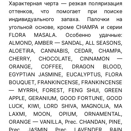
Характерная черта — резкая поляризация
оттенков, что помогает при поиске
индивидуального запаха. Палочки на
угольной основе, кроме CHAMPA и серии
FLORA MASALA. Особенно удачные:
ALMOND, AMBER — SANDAL, ALL SEASONS,
ALOETiRA, CANNABIS, CEDAR, CHAMPA,
CHERRY, CHOCOLATE, CINNAMON —
ORANGE, COFFEE, DRAGON BLOOD,
EGYPTIAN JASMINE, EUCALYPTUS, FLORA
BOUQUET, FRANKINCENSE, FRANKINCENSE
— MYRRH, FOREST, FENG SHUI, GREEN
APPLE, GERANIUM, GOOD FORTUNE, GOOD
LUCK, KIWI, LORD SHIVA, MAGNOLIA, MA
LAXMI, MOON, OPIUM, ORNAMENTAL,
ORANGE — VANILLA, Prec. CHANDAN, PINE,
Prec. JASMIN, Prec. LAVENDER, RAIN