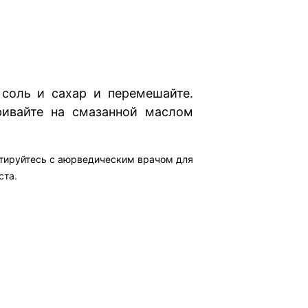
 соль и сахар и перемешайте.
ивайте на смазанной маслом
ьтируйтесь с аюрведическим врачом для
ста.