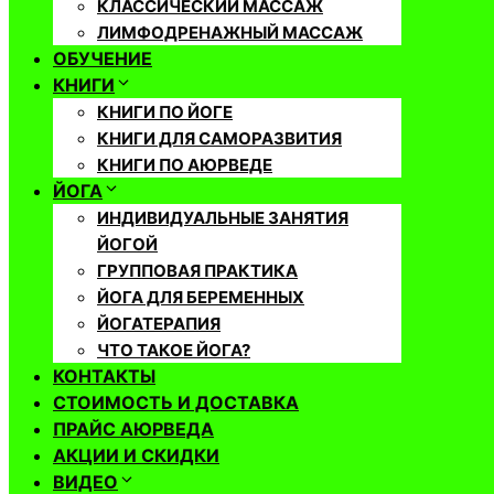
КЛАССИЧЕСКИЙ МАССАЖ
ЛИМФОДРЕНАЖНЫЙ МАССАЖ
ОБУЧЕНИЕ
КНИГИ
КНИГИ ПО ЙОГЕ
КНИГИ ДЛЯ САМОРАЗВИТИЯ
КНИГИ ПО АЮРВЕДЕ
ЙОГА
ИНДИВИДУАЛЬНЫЕ ЗАНЯТИЯ
ЙОГОЙ
ГРУППОВАЯ ПРАКТИКА
ЙОГА ДЛЯ БЕРЕМЕННЫХ
ЙОГАТЕРАПИЯ
ЧТО ТАКОЕ ЙОГА?
КОНТАКТЫ
СТОИМОСТЬ И ДОСТАВКА
ПРАЙС АЮРВЕДА
АКЦИИ И СКИДКИ
ВИДЕО