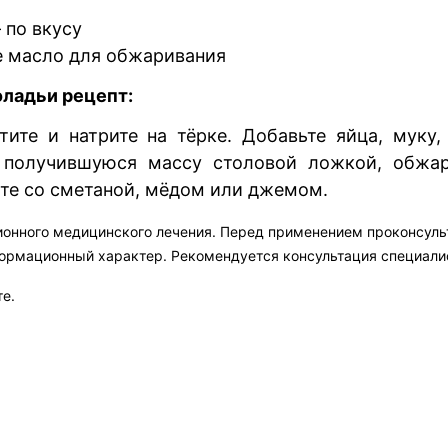
 по вкусу
е масло для обжаривания
ладьи рецепт:
тите и натрите на тёрке. Добавьте яйца, муку,
 получившуюся массу столовой ложкой, обжар
йте со сметаной, мёдом или джемом.
ионного медицинского лечения. Перед применением проконсул
формационный характер. Рекомендуется консультация специали
те.