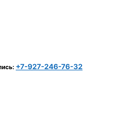
+7-927-246-76-32
пись: