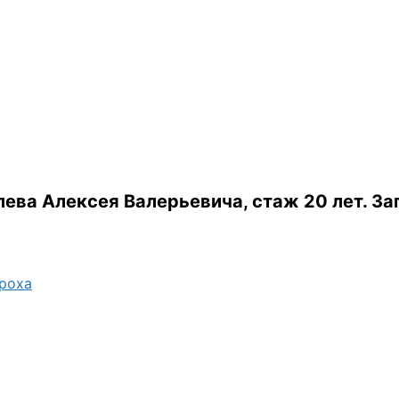
ева Алексея Валерьевича, стаж 20 лет.
За
ороха