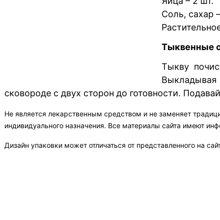
Яйца – 2 шт.
Соль, сахар –
Растительно
Тыквенные о
Тыкву почис
Выкладывая
сковороде с двух сторон до готовности. Подава
Не является лекарственным средством и не заменяет традиц
индивидуального назначения. Все материалы сайта имеют ин
Дизайн упаковки может отличаться от представленного на сай