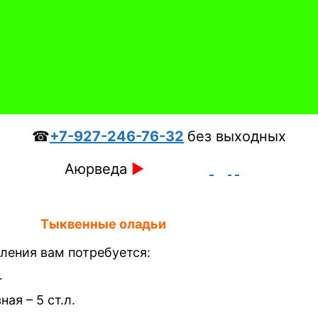
☎
+7-927-246-76-32
без выходных
Аюрведа
►
Тыквенные оладьи
ления вам потребуется:
г
ая – 5 ст.л.