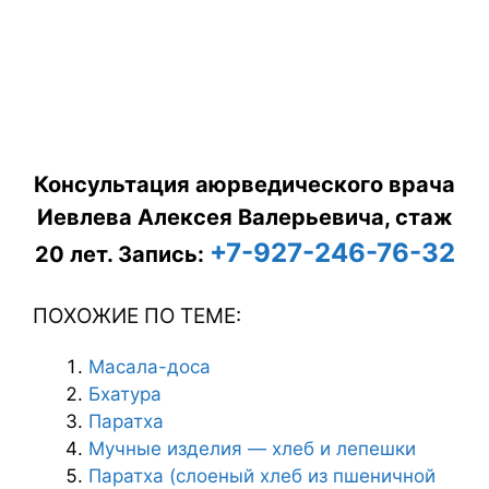
Консультация аюрведического врача
Иевлева Алексея Валерьевича, стаж
+7-927-246-76-32
20 лет.
Запись:
ПОХОЖИЕ ПО ТЕМЕ:
Масала-доса
Бхатура
Паратхa
Мучные изделия — хлеб и лепешки
Паратха (слоеный хлеб из пшеничной