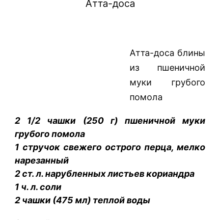
Атта-доса
Атта-доса блины
из пшеничной
муки грубого
помола
2 1/2 чашки (250 г) пшеничной муки
грубого помола
1 стручок свежего острого перца, мелко
нарезанный
2 ст. л. нарубленных листьев кориандра
1 ч. л. соли
2 чашки (475 мл) теплой воды