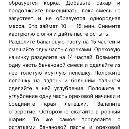
образуется корка. Добавьте сахар и
продолжайте помешивать, пока смесь не
загустеет и не образуется однородная
масса. Это займет 10 — 15 мин. Снимите
кастрюлю с огня и дайте пасте остыть.
Разделите банановую пасту на 15 частей и
смешайте одну часть с орехами. Ореховую
начинку разделите на 14 частей. Возьмите
одну часть банановой смеси и сделайте из
нее толстую круглую лепешку. Положите
лепешку на ладонь и большим пальцем
сделайте в ней углубление. Положите в
углубление одну часть ореховой начинки и
соедините края лепешки. Залепите
отверстие. Осторожно скатайте в ровный
шарик. То же самое проделайте с
остатками банановой пасты и ореховой