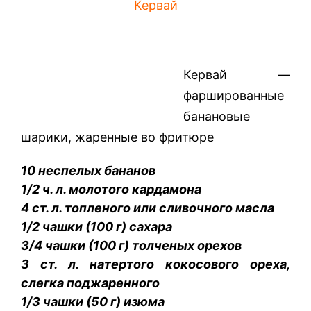
Кервай
Кервай —
фаршированные
банановые
шарики, жаренные во фритюре
10 неспелых бананов
1/2 ч. л. молотого кардамона
4 ст. л. топленого или сливочного масла
1/2 чашки (100 г) сахара
3/4 чашки (100 г) толченых орехов
3 ст. л. натертого кокосового ореха,
слегка поджаренного
1/3 чашки (50 г) изюма