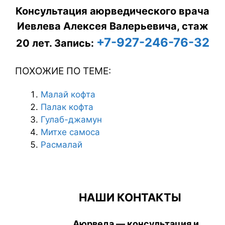
Консультация аюрведического врача
Иевлева Алексея Валерьевича, стаж
+7-927-246-76-32
20 лет.
Запись:
ПОХОЖИЕ ПО ТЕМЕ:
Мaлай кофта
Палак кофта
Гулаб-джамун
Митхе самоса
Расмалай
НАШИ КОНТАКТЫ
Аюрведа — консультация и