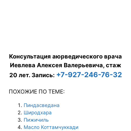
Консультация аюрведического врача
Иевлева Алексея Валерьевича, стаж
+7-927-246-76-32
20 лет.
Запись:
ПОХОЖИЕ ПО ТЕМЕ:
Пиндасведана
Широдхара
Пижичиль
Масло Коттамчуккади