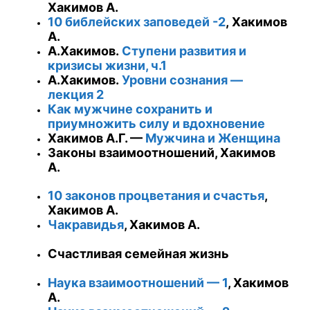
Хакимов А.
10 библейских заповедей -2
,
Хакимов
А.
А.Хакимов.
Ступени развития и
кризисы жизни, ч.1
А.Хакимов.
Уровни сознания —
лекция 2
Как мужчине сохранить и
приумножить силу и вдохновение
Хакимов А.Г. —
Мужчина и Женщина
Законы взаимоотношений, Хакимов
А.
10 законов процветания и счастья
,
Хакимов А.
Чакравидья
, Хакимов А.
Счастливая семейная жизнь
Наука взаимоотношений — 1
, Хакимов
А.