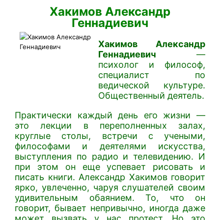
Хакимов Александр
Геннадиевич
Хакимов Александр
Геннадиевич
—
психолог и философ,
специалист по
ведической культуре.
Общественный деятель.
Практически каждый день его жизни —
это лекции в переполненных залах,
круглые столы, встречи с учеными,
философами и деятелями искусства,
выступления по радио и телевидению. И
при этом он еще успевает рисовать и
писать книги. Александр Хакимов говорит
ярко, увлеченно, чаруя слушателей своим
удивительным обаянием. То, что он
говорит, бывает непривычно, иногда даже
может вызвать у нас протест. Но это