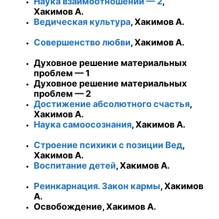
Наука взаимоотношений — 2
,
Хакимов А.
Ведическая культура
, Хакимов А.
Совершенство любви
, Хакимов А.
Духовное решение материальных
проблем — 1
Духовное решение материальных
проблем — 2
Достижение абсолютного счастья
,
Хакимов А.
Наука самоосознания
, Хакимов А.
Строение психики с позиции Вед
,
Хакимов А.
Воспитание детей
, Хакимов А.
Реинкарнация. Закон кармы
, Хакимов
А.
Освобождение, Хакимов А.