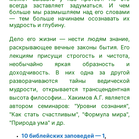
всегда заставляет задуматься. И чем
больше мы размышляем над его словами
— тем больше начинаем осознавать их
мудрость и глубину.
Дело его жизни — нести людям знание,
раскрывающее вечные законы бытия. Его
лекциям присущи строгость и чистота,
необычайно яркая образность и
доходчивость. В них одна за другой
разворачиваются тайны ведической
мудрости, открывается трансцендентная
высота философии… Хакимов А.Г. является
автором семинаров: "Уровни сознания",
"Как стать счастливым", "Формула мира",
"Природа ума" и др.
10 библейских заповедей — 1
,