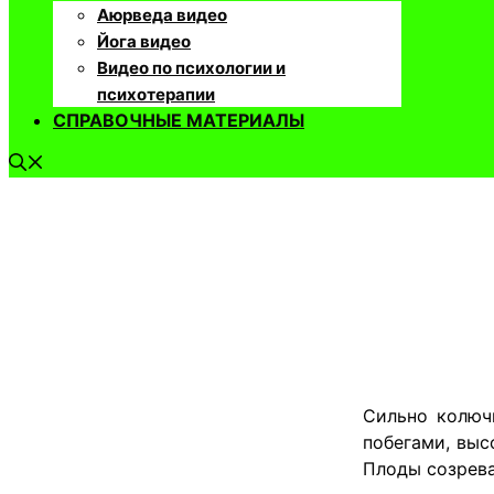
Аюрведа видео
Йога видео
Видео по психологии и
психотерапии
СПРАВОЧНЫЕ МАТЕРИАЛЫ
​Сильно колю
побегами, выс
Плоды созрева