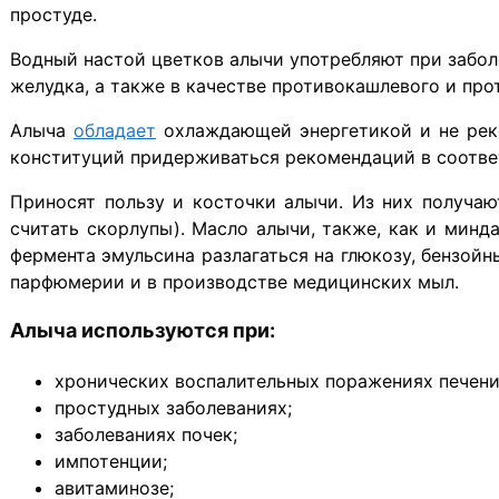
простуде.
Водный настой цветков алычи употребляют при забол
желудка, а также в качестве противокашлевого и про
Алыча
обладает
охлаждающей энергетикой и не рек
конституций придерживаться рекомендаций в соотве
Приносят пользу и косточки алычи. Из них получаю
считать скорлупы). Масло алычи, также, как и мин
фермента эмульсина разлагаться на глюкозу, бензой
парфюмерии и в производстве медицинских мыл.
Алыча используются при:
хронических воспалительных поражениях печени
простудных заболеваниях;
заболеваниях почек;
импотенции;
авитаминозе;