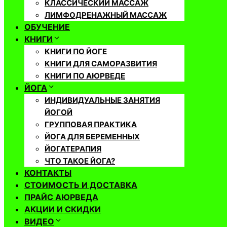
КЛАССИЧЕСКИЙ МАССАЖ
ЛИМФОДРЕНАЖНЫЙ МАССАЖ
ОБУЧЕНИЕ
КНИГИ
КНИГИ ПО ЙОГЕ
КНИГИ ДЛЯ САМОРАЗВИТИЯ
КНИГИ ПО АЮРВЕДЕ
ЙОГА
ИНДИВИДУАЛЬНЫЕ ЗАНЯТИЯ
ЙОГОЙ
ГРУППОВАЯ ПРАКТИКА
ЙОГА ДЛЯ БЕРЕМЕННЫХ
ЙОГАТЕРАПИЯ
ЧТО ТАКОЕ ЙОГА?
КОНТАКТЫ
СТОИМОСТЬ И ДОСТАВКА
ПРАЙС АЮРВЕДА
АКЦИИ И СКИДКИ
ВИДЕО