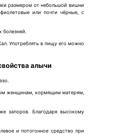
нки размером от небольшой вишни
 фиолетовые или почти чёрные, с
х болезней.
ал. Употреблять в пищу его можно
свойства алычи
езо.
нным женщинам, кормящим матерям,
кже запоров. Благодаря высокому
левое и потогонное средство при