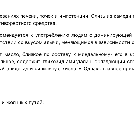
еваниях печени, почек и импотенции. Слизь из камеди 
тиворвотного средства.
омендуется к употреблению людям с доминирующей в
тствии со вкусом алычи, меняющимся в зависимости о
т масло, близкое по составу к миндальному- его в к
дальное, содержит гликозид амигдалин, обладающий с
ный альдегид и синильную кислоту. Однако главное при
 и желчных путей;