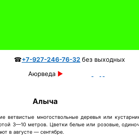
☎
+7-927-246-76-32
без выходных
Аюрведа
►
Алыча
чие ветвистые многоствольные деревья или кустарни
отой 3—10 метров. Цветки белые или розовые, одиноч
ют в августе — сентябре.