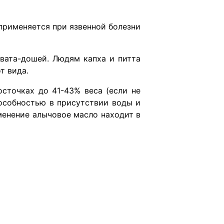
применяется при язвенной болезни
ата-дошей. Людям капха и питта
т вида.
осточках до 41-43% веса (если не
пособностью в присутствии воды и
менение алычовое масло находит в