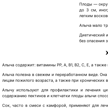
Плоды — округ
до 3 см, ино
легким восков
Алыча мало тр
Диетический и
без опасения з
Алыча содержит: витамины РР, А, B1, B2, C, E, а такж
Алыча полезна в свежем и переработанном виде. Он
лицам пожилого возраста, а также при хронических 
Алычу используют для профилактики и лечения ци
содержанию пектинов и клетчатки плоды алычи спос
Сок, часто в смеси с камфорой, применяют для леч