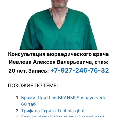
Консультация аюрведического врача
Иевлева Алексея Валерьевича, стаж
+7-927-246-76-32
20 лет.
Запись:
ПОХОЖИЕ ПО ТЕМЕ:
Брами Шри Шри BRAHMI Srisriayurveda
60 таб
Трифала Гхрита Triphala ghrit