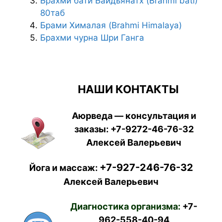
Брахми бати Байдьянатх (Brahmi bati)
80таб
Брами Хималая (Brahmi Himalaya)
Брахми чурна Шри Ганга
НАШИ КОНТАКТЫ
Аюрведа — консультация и
заказы:
+7-9272-46-76-32
Алексей Валерьевич
+7-927-246-76-32
Йога и массаж:
Алексей Валерьевич
Диагностика организма:
+7-
962-558-40-94