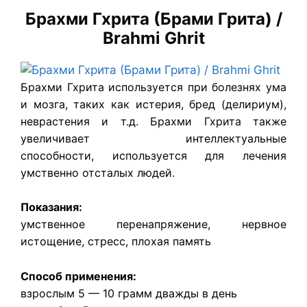
Брахми Гхрита (Брами Грита) /
Brahmi Ghrit
Брахми Гхрита используется при болезнях ума
и мозга, таких как истерия, бред (делириум),
неврастения и т.д.
Брахми Гхрита
также
увеличивает интеллектуальные
способности, используется для лечения
умственно отсталых людей.
Показания:
умственное перенапряжение, нервное
истощение, стресс, плохая память
Способ применения:
взрослым 5 — 10 грамм дважды в день