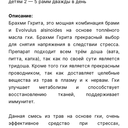
детям 2 — 5 рамм дважды в день
Описание:
Брахми Гхрита
, это мощная комбинация брами
и Evolvulus alsinoides на основе топлёного
масла гхи.
Брахми Гхрита
прекрасный выбор
для снятия напряжения в следствии стресса.
Препарат подходит всем трём доша (вата,
питта, капха), так как по своей сути является
тридоша. Кроме того гхи является прекрасным
проводником, так как доставляет целебные
вещества из трав в плазму и к нервам. Гхи
улучшает метаболизм и способствует
восстановлению тканей, поддерживает
иммунитет.
Данная смесь из трав на основе гхи, очень
эффективное средство при стрессах,