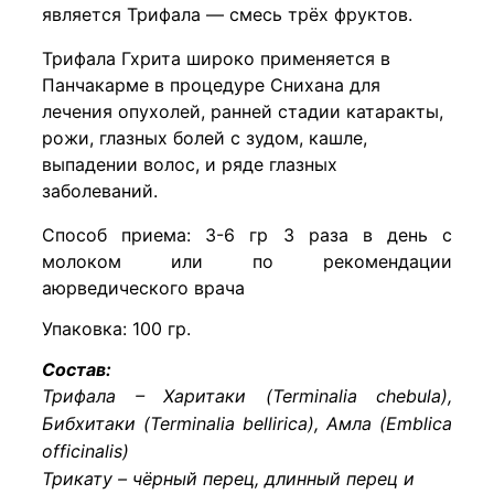
является Трифала — смесь трёх фруктов.
Трифала Гхрита широко применяется в
Панчакарме в процедуре Снихана для
лечения опухолей, ранней стадии катаракты,
рожи, глазных болей с зудом, кашле,
выпадении волос, и ряде глазных
заболеваний.
Способ приема: 3-6 гр 3 раза в день с
молоком или по рекомендации
аюрведического врача
Упаковка: 100 гр.
Состав:
Трифала – Харитаки (Terminalia chebula),
Бибхитаки (Terminalia bellirica), Амла (Emblica
officinalis)
Трикату – чёрный перец, длинный перец и