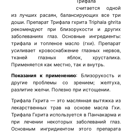
Трифала
считается одной
из лучших расаян, балансирующих все три
доши. Препарат Трифала гхрита Triphala ghrita
рекомендуют при близорукости и других
заболеваниях глаз. Основные ингредиенты:
трифала и топленое масло (гхи). Препарат
усиливает кровоснабжение глазных нервов,
тканей глазных яблок, хрусталика.
Применяется как местно, так и внутрь.
Показания к применению
: Близорукость и
другие проблемы со зрением; желтуха,
разлитие желчи. Полезно при истощении.
Трифала Гхрита — это маслянная вытяжка из
лекарственных трав на основе масла Гхи.
Трифала Гхрита и
спользуется в Панчакарма и
при лечении некоторых заболеваний глаз.
Основным ингридиентом этого препарата