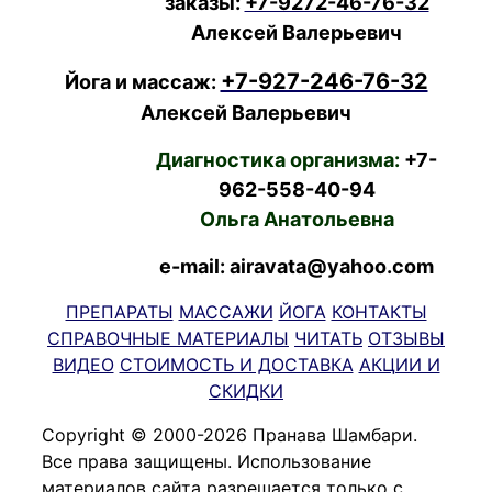
заказы:
+7-9272-46-76-32
Алексей Валерьевич
+7-927-246-76-32
Йога и массаж:
Алексей Валерьевич
Диагностика организма:
+7-
962-558-40-94
Ольга Анатольевна
e-mail: airavata@yahoo.com
ПРЕПАРАТЫ
МАССАЖИ
ЙОГА
КОНТАКТЫ
СПРАВОЧНЫЕ МАТЕРИАЛЫ
ЧИТАТЬ
ОТЗЫВЫ
ВИДЕО
СТОИМОСТЬ И ДОСТАВКА
АКЦИИ И
СКИДКИ
Copyright © 2000-2026 Пранава Шамбари.
Все права защищены. Использование
материалов сайта разрешается только с