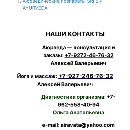
Аюрведические препараты SRI SRI
AYURVEDA
НАШИ КОНТАКТЫ
Аюрведа — консультация и
заказы:
+7-9272-46-76-32
Алексей Валерьевич
+7-927-246-76-32
Йога и массаж:
Алексей Валерьевич
Диагностика организма:
+7-
962-558-40-94
Ольга Анатольевна
e-mail: airavata@yahoo.com