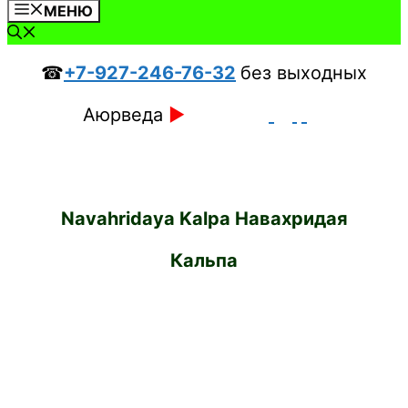
МЕНЮ
☎
+7-927-246-76-32
без выходных
Аюрведа
►
Navahridaya Kalpa Навахридая
Кальпа