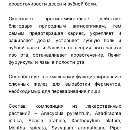
кровоточивости десен и зубной боли.
Оказывает противомикробное действие
благодаря природным антисептикам, тем
самым предотвращая кариес, укрепляет и
заживляет десна, устраняет зубную боль и
зубной налет, избавляет от неприятного запаха
изо рта, останавливает кровотечение. Лечит
фурункулы и язвы в полости рта.
Способствует нормальному функционированию
слюнных желез для выработки ферментов,
необходимых для переваривания пищи.
Состав: композиция из лекарственных
растений – Anacyclus pyrethrum, Azadirachta
indica, Acacia arabica, Xanthoxylum alatum,
Mentha spicata, Syzygium aromaticum, Piper