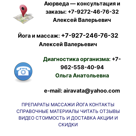
Аюрведа — консультация и
заказы:
+7-9272-46-76-32
Алексей Валерьевич
+7-927-246-76-32
Йога и массаж:
Алексей Валерьевич
Диагностика организма:
+7-
962-558-40-94
Ольга Анатольевна
e-mail: airavata@yahoo.com
ПРЕПАРАТЫ
МАССАЖИ
ЙОГА
КОНТАКТЫ
СПРАВОЧНЫЕ МАТЕРИАЛЫ
ЧИТАТЬ
ОТЗЫВЫ
ВИДЕО
СТОИМОСТЬ И ДОСТАВКА
АКЦИИ И
СКИДКИ