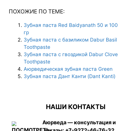
ПОХОЖИЕ ПО ТЕМЕ:
Зубная паста Red Baidyanath 50 и 100
гр
Зубная паста с базиликом Dabur Basil
Toothpaste
Зубная паста с гвоздикой Dabur Clove
Toothpaste
Аюрведическая зубная паста Green
Зубная паста Дант Канти (Dant Kanti)
НАШИ КОНТАКТЫ
Аюрведа — консультация и
заказы:
+7-9272-46-76-32