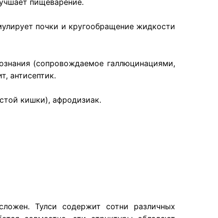
улучшает пищеварение.
имулирует почки и кругообращение жидкости
сознания (сопровождаемое галлюцинациями,
т, антисептик.
стой кишки), афродизиак.
сложен. Тулси содержит сотни различных