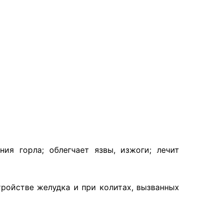
ия горла; облегчает язвы, изжоги; лечит
ройстве желудка и при колитах, вызванных