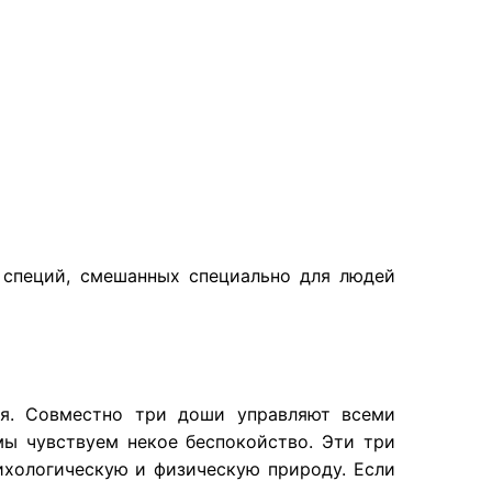
 специй, смешанных специально для людей
ья. Совместно три доши управляют всеми
мы чувствуем некое беспокойство. Эти три
хологическую и физическую природу. Если