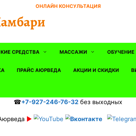
ОНЛАЙН КОНСУЛЬТАЦИЯ
Шамбари
КИЕ СРЕДСТВА
МАССАЖИ
ОБУЧЕНИЕ
КА
ПРАЙС АЮРВЕДА
АКЦИИ И СКИДКИ
В
☎
+7-927-246-76-32
без выходных
Аюрведа
►