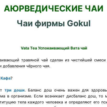
АЮРВЕДИЧЕСКИЕ ЧАИ
Чаи фирмы Gokul
Vata Tea
Успокаивающий Вата чай
аивающий травяной чай сделан из чистейшей смеси
и добавления чёрного чая.
,
Кафа
?
ет
три доши
. Баланс дош очень важен для здоров
ма в организме. Если возникает дисбаланс дош, то 
итуцию тела каждого человека и определяют его пси