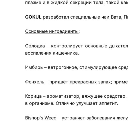
плазме и в жидкой секреции тела, такой как
GOKUL
разработал специальные чаи Вата, П
Основные ингредиенты
:
Солодка – контролирует основные дыхател
воспаления кишечника.
Имбирь – ветрогонное, стимулирующее сред
Фенхель – придаёт прекрасных запах; приме
Корица – ароматизатор, вяжущее средство,
в организме. Отлично улучшает аппетит.
Bishop's Weed – устраняет заболевания желу