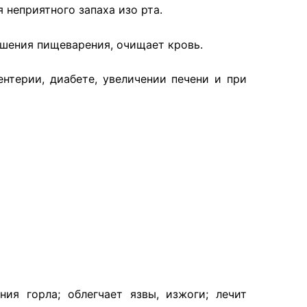
 неприятного запаха изо рта.
чшения пищеварения, очищает кровь.
нтерии, диабете, увеличении печени и при
ия горла; облегчает язвы, изжоги; лечит