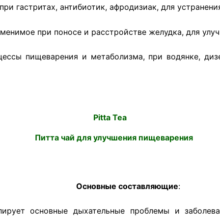
при гастритах, антибиотик, афродизиак, для устранения
именимое при поносе и расстройстве желудка, для улу
ессы пищеварения и метаболизма, при водянке, дизе
Pitta Tea
Питта чай для улучшения пищеварения
Основные составляющие
:
ирует основные дыхательные проблемы и заболеван