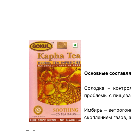
Основные составл
Солодка – контрол
проблемы с пищева
Имбирь – ветрогон
скоплением газов, 