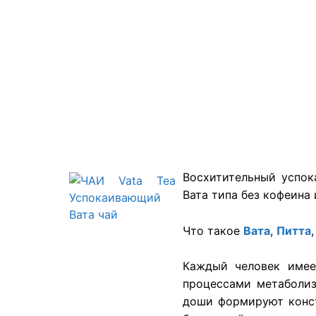
Восхитительный успок
Вата типа без кофеина 
Что такое
Вата
,
Питта
Каждый человек име
процессами метаболиз
доши формируют конст