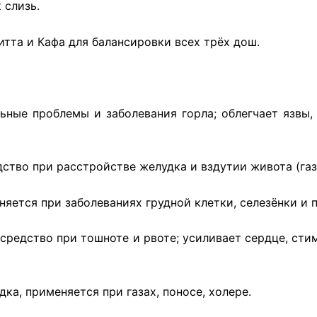
 слизь.
итта и Кафа для балансировки всех трёх дош.
ьные проблемы и заболевания горла; облегчает язвы,
ство при расстройстве желудка и вздутии живота (газ
няется при заболеваниях грудной клетки, селезёнки и п
 средство при тошноте и рвоте; усиливает сердце, ст
дка, применяется при газах, поносе, холере.