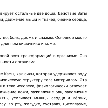
ивирует остальные две доши. Действие Ваты
и, движение мышц и тканей, биение сердца,
ство, боль, дрожь и спазмы. Основное место
, длинном кишечнике и коже.
новой всех трансформаций в организме. Она
ьности организма.
е Кафы, как силы, которая удерживает воду
физическую структуру тела материалом. Эта
 в теле человека, физиологически отвечает
лажнение кожи, заживление ран, заполнение
мять, усиливает мышцы сердца и лёгких,
у, во рту, желудке, суставах, цитоплазме,