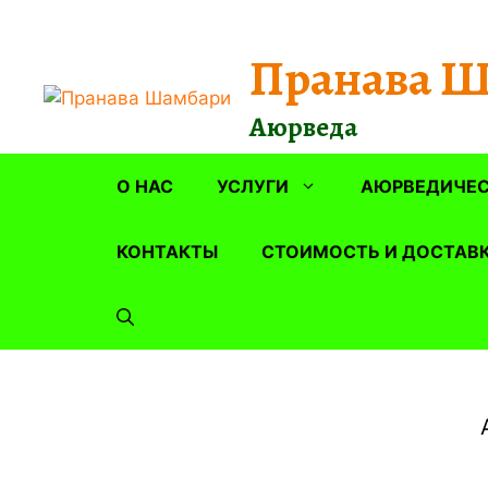
Перейти
к
Пранава 
содержимому
Аюрведа
О НАС
УСЛУГИ
АЮРВЕДИЧЕС
КОНТАКТЫ
СТОИМОСТЬ И ДОСТАВ