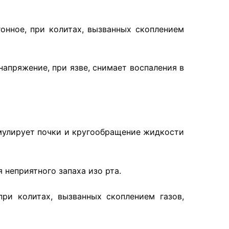
гонное, при колитах, вызванных скоплением
апряжение, при язве, снимает воспаления в
имулирует почки и кругообращение жидкости
 неприятного запаха изо рта.
ри колитах, вызванных скоплением газов,