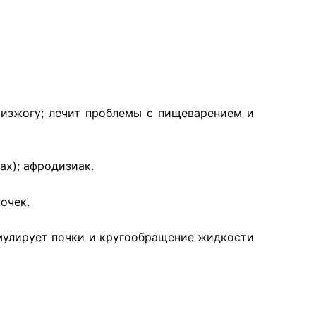
 изжогу; лечит проблемы с пищеварением и
ах); афродизиак.
очек.
имулирует почки и кругообращение жидкости