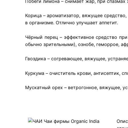
Побеги лимона – снимает жар, при спазмах 
Корица – ароматизатор, вяжущее средство,
в организме. Отлично улучшает аппетит.
Чёрный перец – эффективное средство при
обычно зрительными), ознобе, геморрое, аф
Гвоздика – согревающее, вяжущее, устраняе
Куркума – очиститель крови, антисептик, с
Мускатный орех – ветрогонное, вяжущее, ус
Опис