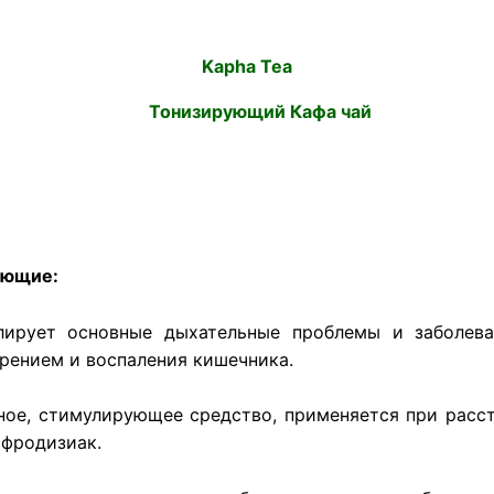
Kapha Tea
Тонизирующий Кафа чай
яющие:
ирует основные дыхательные проблемы и заболеван
рением и воспаления кишечника.
ное, стимулирующее средство, применяется при расст
афродизиак.