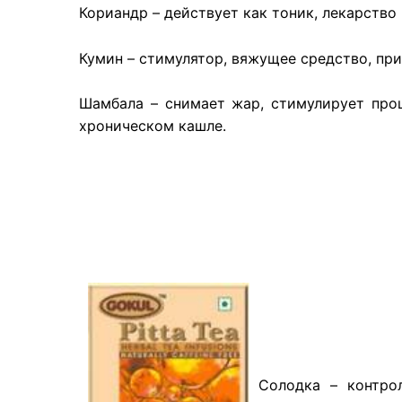
Кориандр – действует как тоник, лекарство 
Кумин – стимулятор, вяжущее средство, пр
Шамбала – снимает жар, стимулирует проц
хроническом кашле.
Солодка – контрол