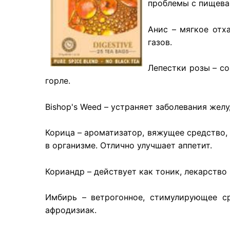
проблемы с пищева
Анис – мягкое отх
газов.
Лепестки розы – со
горле.
Bishop's Weed – устраняет заболевания желу
Корица – ароматизатор, вяжущее средство,
в организме. Отлично улучшает аппетит.
Кориандр – действует как тоник, лекарство 
Имбирь – ветрогонное, стимулирующее ср
афродизиак.