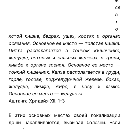
ся
в
т
о
лстой кишке, бедрах, ушах, костях и органах
осязания. Основное ее место — толстая кишка.
Питта располагается в тонком кишечнике,
желудке, потовых и сальных железах, в крови,
лимфе и органе зрения. Основное ее место —
тонкий кишечник. Капха располагается в груди,
горле, голове, поджелудочной железе, боках,
желудке, лимфе, жире, в носу и языке.
Основное ее место — желудок»
.
Аштанга Хридайя XII, 1-3
В этих основных местах своей локализации
доши накапливаются, вызывая болезни. Если