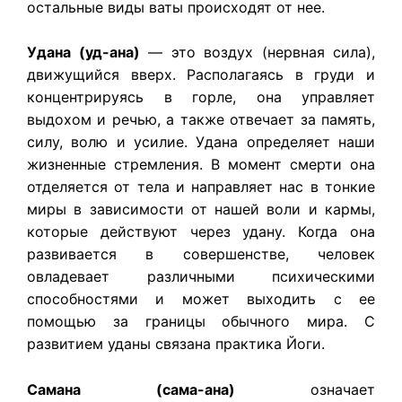
остальные виды ваты происходят от нее.
Удана (уд-ана)
— это воздух (нервная сила),
движущийся вверх. Располагаясь в груди и
концентрируясь в горле, она управляет
выдохом и речью, а также отвечает за память,
силу, волю и усилие. Удана определяет наши
жизненные стремления. В момент смерти она
отделяется от тела и направляет нас в тонкие
миры в зависимости от нашей воли и кармы,
которые действуют через удану. Когда она
развивается в совершенстве, человек
овладевает различными психическими
способностями и может выходить с ее
помощью за границы обычного мира. С
развитием уданы связана практика Йоги.
Самана (сама-ана)
означает