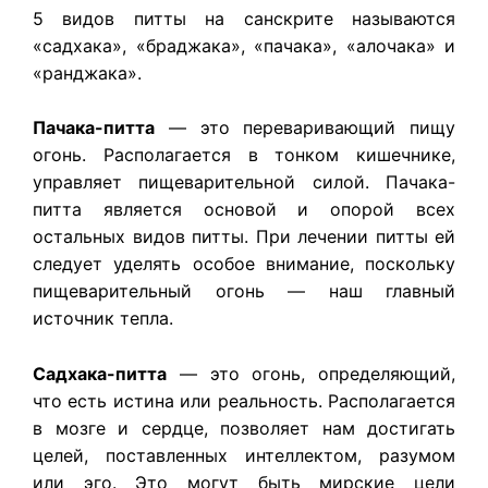
5 видов питты на санскрите называются
«садхака», «браджака», «пачака», «алочака» и
«ранджака».
Пачака-питта
— это переваривающий пищу
огонь. Располагается в тонком кишечнике,
управляет пищеварительной силой. Пачака-
питта является основой и опорой всех
остальных видов питты. При лечении питты ей
следует уделять особое внимание, поскольку
пищеварительный огонь — наш главный
источник тепла.
Садхака-питта
— это огонь, определяющий,
что есть истина или реальность. Располагается
в мозге и сердце, позволяет нам достигать
целей, поставленных интеллектом, разумом
или эго. Это могут быть мирские цели