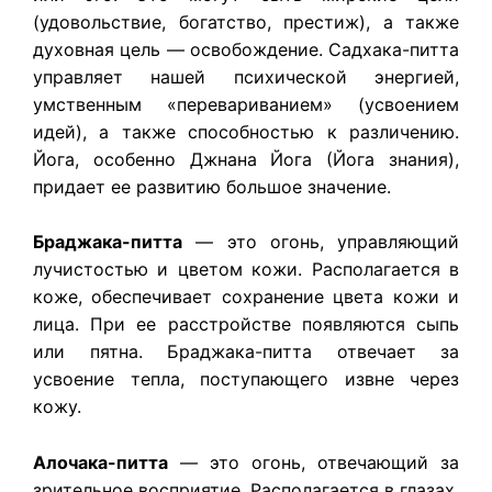
(удовольствие, богатство, престиж), а также
духовная цель — освобождение. Садхака-питта
управляет нашей психической энергией,
умственным «перевариванием» (усвоением
идей), а также способностью к различению.
Йога, особенно Джнана Йога (Йога знания),
придает ее развитию большое значение.
Браджака-питта
— это огонь, управляющий
лучистостью и цветом кожи. Располагается в
коже, обеспечивает сохранение цвета кожи и
лица. При ее расстройстве появляются сыпь
или пятна. Браджака-питта отвечает за
усвоение тепла, поступающего извне через
кожу.
Алочака-питта
— это огонь, отвечающий за
зрительное восприятие. Располагается в глазах,