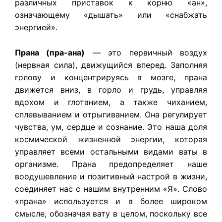
различных приставок к корню «ан»,
означающему «дышать» или «снабжать
энергией».
Прана (пра-ана)
— это первичный воздух
(нервная сила), движущийся вперед. Заполняя
голову и концентрируясь в мозге, прана
движется вниз, в горло и грудь, управляя
вдохом и глотанием, а также чиханием,
сплевыванием и отрыгиванием. Она регулирует
чувства, ум, сердце и сознание. Это наша доля
космической жизненной энергии, которая
управляет всеми остальными видами ваты в
организме. Прана предопределяет наше
воодушевление и позитивный настрой в жизни,
соединяет нас с нашим внутренним «Я». Слово
«прана» используется и в более широком
смысле, обозначая вату в целом, поскольку все