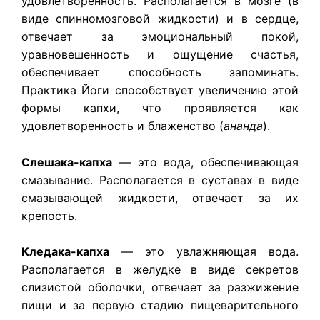
удовлетворенность. Располагается в мозге (в
виде спинномозговой жидкости) и в сердце,
отвечает за эмоциональный покой,
уравновешенность и ощущение счастья,
обеспечивает способность запоминать.
Практика Йоги способствует увеличению этой
формы капхи, что проявляется как
удовлетворенность и блаженство (
ананда
).
Слешака-капха
— это вода, обеспечивающая
смазывание. Располагается в суставах в виде
смазывающей жидкости, отвечает за их
крепость.
Кледака-капха
— это увлажняющая вода.
Располагается в желудке в виде секретов
слизистой оболочки, отвечает за разжижение
пищи и за первую стадию пищеварительного