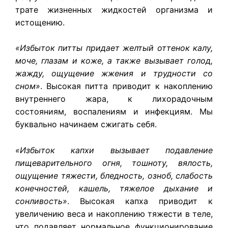
трате жизненных жидкостей организма и
истощению.
«Избыток питты придает желтый оттенок калу,
моче, глазам и коже, а также вызывает голод,
жажду, ощущение жжения и трудности со
сном»
. Высокая питта приводит к накоплению
внутреннего жара, к лихорадочным
состояниям, воспалениям и инфекциям. Мы
буквально начинаем сжигать себя.
«Избыток капхи вызывает подавление
пищеварительного огня, тошноту, вялость,
ощущение тяжести, бледность, озноб, слабость
конечностей, кашель, тяжелое дыхание и
сонливость»
. Высокая капха приводит к
увеличению веса и накоплению тяжести в теле,
что подавляет нормальное функционирование