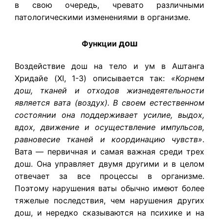
в свою очередь, чревато различными
патологическими изменениями в организме.
дош
Функции
Воздействие дош на тело и ум в Аштанга
Хридайе (XI, 1-3) описывается так:
«Корнем
дош, тканей и отходов жизнедеятельности
является вата (воздух). В своем естественном
состоянии она поддерживает усилие, выдох,
вдох, движение и осуществление импульсов,
равновесие тканей и координацию чувств»
.
Вата — первичная и самая важная среди трех
дош. Она управляет двумя другими и в целом
отвечает за все процессы в организме.
Поэтому нарушения ваты обычно имеют более
тяжелые последствия, чем нарушения других
дош, и нередко сказываются на психике и на