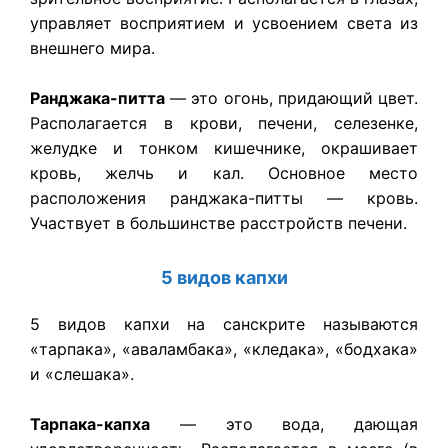
управляет восприятием и усвоением света из
внешнего мира.
Ранджака-питта
— это огонь, придающий цвет.
Располагается в крови, печени, селезенке,
желудке и тонком кишечнике, окрашивает
кровь, желчь и кал. Основное место
расположения ранджака-питты — кровь.
Участвует в большинстве расстройств печени.
5 видов капхи
5 видов капхи на санскрите называются
«тарпака», «аваламбака», «кледака», «бодхака»
и «слешака».
Тарпака-капха
— это вода, дающая