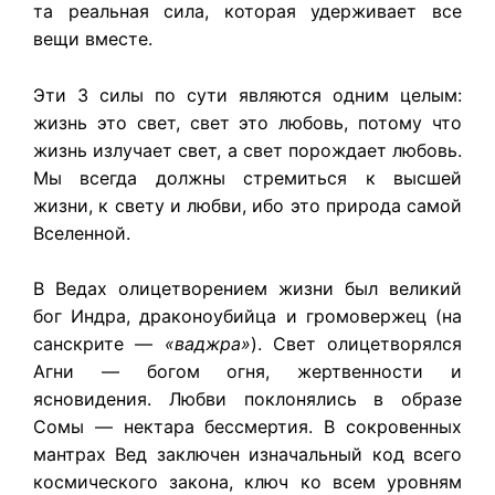
та реальная сила, которая удерживает все
вещи вместе.
Эти 3 силы по сути являются одним целым:
жизнь это свет, свет это любовь, потому что
жизнь излучает свет, а свет порождает любовь.
Мы всегда должны стремиться к высшей
жизни, к свету и любви, ибо это природа самой
Вселенной.
В Ведах олицетворением жизни был великий
бог Индра, драконоубийца и громовержец (на
санскрите —
«ваджра»
). Свет олицетворялся
Агни — богом огня, жертвенности и
ясновидения. Любви поклонялись в образе
Сомы — нектара бессмертия. В сокровенных
мантрах Вед заключен изначальный код всего
космического закона, ключ ко всем уровням