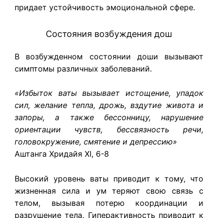
придает устойчивость эмоциональной сфере.
Состояния возбуждения дош
В возбужденном состоянии доши вызывают
симптомы различных заболеваний.
«Избыток ваты вызывает истощение, упадок
сил, желание тепла, дрожь, вздутие живота и
запоры, а также бессонницу, нарушение
ориентации чувств, бессвязность речи,
головокружение, смятение и депрессию»
Аштанга Хридайя XI, 6-8
Высокий уровень ваты приводит к тому, что
жизненная сила и ум теряют свою связь с
телом, вызывая потерю координации и
разрушение тела. Гиперактивность приводит к