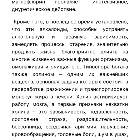
магнофлорин проявляет гипотензивное,
диуретическое действие.
Кроме того, в последнее время установлено,
что эти алкалоиды, способны устранять
алкогольную и табачную зависимость,
замедлять процессы старения, значительно
продлять жизнь, благоприятно влиять на
многие жизненно важные функции организма,
омолаживая и очищая его. Тиноспора богата
также холином – одним их важнейших
веществ, основная задача которых состоит в
переработке, разжижении и транспортировке
молекул жира в печени. Холин активизирует
работу мозга, а первые признаки нехватки
холина – это забывчивость, подавленность,
состояние страха, раздражительность,
бессонница, сердечная аритмия, нарушение
кровообращения, головные боли, шум в ушах,