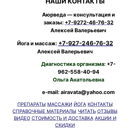
НАШИ КОНТАКТЫ
Аюрведа — консультация и
заказы:
+7-9272-46-76-32
Алексей Валерьевич
+7-927-246-76-32
Йога и массаж:
Алексей Валерьевич
Диагностика организма:
+7-
962-558-40-94
Ольга Анатольевна
e-mail: airavata@yahoo.com
ПРЕПАРАТЫ
МАССАЖИ
ЙОГА
КОНТАКТЫ
СПРАВОЧНЫЕ МАТЕРИАЛЫ
ЧИТАТЬ
ОТЗЫВЫ
ВИДЕО
СТОИМОСТЬ И ДОСТАВКА
АКЦИИ И
СКИДКИ