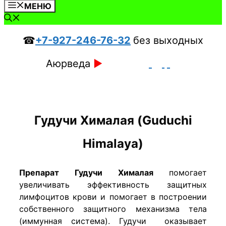
МЕНЮ
☎
+7-927-246-76-32
без выходных
Аюрведа
►
Гудучи Хималая (Guduchi
Himalaya)
Препарат Гудучи Хималая
помогает
увеличивать эффективность защитных
лимфоцитов крови и помогает в построении
собственного защитного механизма тела
(иммунная система). Гудучи оказывает