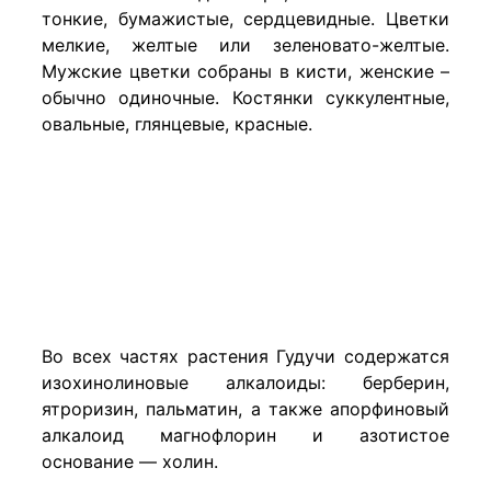
тонкие, бумажистые, сердцевидные. Цветки
мелкие, желтые или зеленовато-желтые.
Мужские цветки собраны в кисти, женские –
обычно одиночные. Костянки суккулентные,
овальные, глянцевые, красные.
​Во всех частях растения Гудучи содержатся
изохинолиновые алкалоиды: берберин,
ятроризин, пальматин, а также апорфиновый
алкалоид магнофлорин и азотистое
основание — холин.