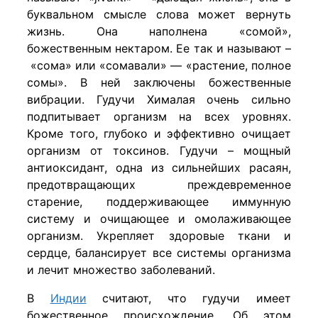
буквальном смысле слова может вернуть
жизнь. Она наполнена «сомой»,
божественным нектаром. Ее так и называют –
«сома»
или «сомавали» — «растение, полное
сомы». В ней заключены божественные
вибрации. Гудучи Хималая очень сильно
подпитывает организм на всех уровнях.
Кроме того, глубоко и эффективно очищает
организм от токсинов. Гудучи – мощный
антиоксидант, одна из сильнейших расаян,
предотвращающих преждевременное
старение, поддерживающее иммунную
систему и очищающее и омолаживающее
организм. Укрепляет здоровые ткани и
сердце, балансирует все системы организма
и лечит множество заболеваний.
В
Индии
считают, что гудучи имеет
божественное происхождение. Об этом