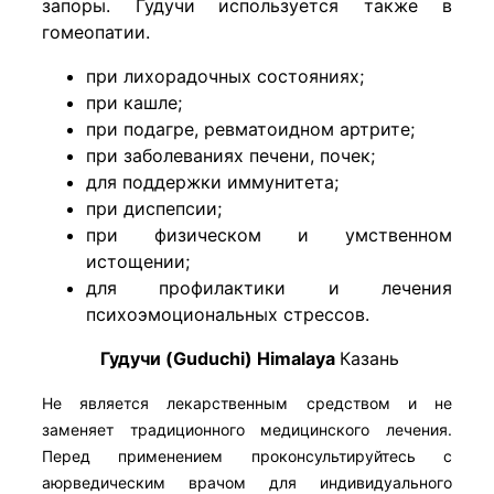
запоры. Гудучи
используется также в
гомеопатии.
при лихорадочных состояниях;
при кашле;
при подагре, ревматоидном артрите;
при заболеваниях печени, почек;
для поддержки иммунитета;
при диспепсии;
при физическом и умственном
истощении;
для профилактики и лечения
психоэмоциональных стрессов.
Гудучи (Guduchi) Himalaya
Казань
Не является лекарственным средством и не
заменяет традиционного медицинского лечения.
Перед применением проконсультируйтесь с
аюрведическим врачом для индивидуального