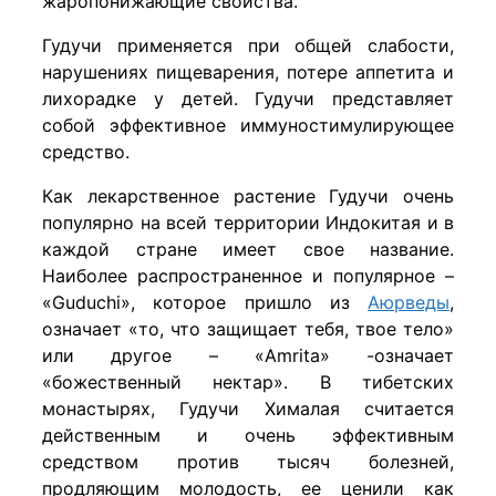
жаропонижающие свойства.
Гудучи применяется при общей слабости,
нарушениях пищеварения, потере аппетита и
лихорадке у детей. Гудучи представляет
собой эффективное иммуностимулирующее
средство.
Как лекарственное растение Гудучи очень
популярно на всей территории Индокитая и в
каждой стране имеет свое название.
Наиболее распространенное и популярное –
«Guduchi», которое пришло из
Аюрведы
,
означает «то, что защищает тебя, твое тело»
или другое – «Amrita» -означает
«божественный нектар». В тибетских
монастырях, Гудучи Хималая считается
действенным и очень эффективным
средством против тысяч болезней,
продляющим молодость, ее ценили как