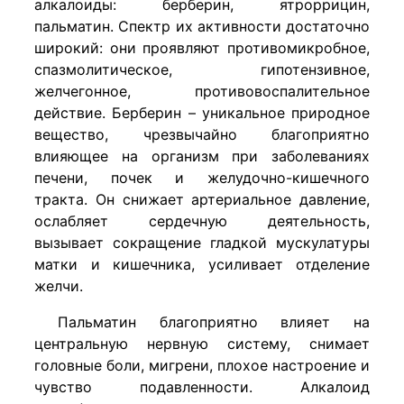
алкалоиды: берберин, ятроррицин,
пальматин. Спектр их активности достаточно
широкий: они проявляют противомикробное,
спазмолитическое, гипотензивное,
желчегонное, противовоспалительное
действие. Берберин – уникальное природное
вещество, чрезвычайно благоприятно
влияющее на организм при заболеваниях
печени, почек и желудочно-кишечного
тракта. Он снижает артериальное давление,
ослабляет сердечную деятельность,
вызывает сокращение гладкой мускулатуры
матки и кишечника, усиливает отделение
желчи.
Пальматин благоприятно влияет на
центральную нервную систему, снимает
головные боли, мигрени, плохое настроение и
чувство подавленности. Алкалоид