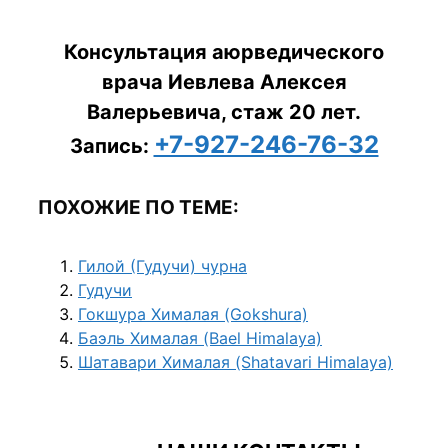
Консультация аюрведического
врача Иевлева Алексея
Валерьевича, стаж 20 лет.
+7-927-246-76-32
Запись:
ПОХОЖИЕ ПО ТЕМЕ:
Гилой (Гудучи) чурна
Гудучи
Гокшура Хималая (Gokshura)
Баэль Хималая (Bael Himalaya)
Шатавари Хималая (Shatavari Himalaya)