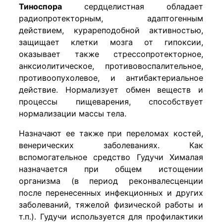
Тиноспора
сердцелистная обладает
радиопротекторным, адаптогенным
действием, курареподобной активностью,
защищает клетки мозга от гипоксии,
оказывает также стрессопротекторное,
анксиолитическое, противовоспалительное,
противоопухолевое, и антибактериальное
действие. Нормализует обмен веществ и
процессы пищеварения, способствует
нормализации массы тела.
Назначают ее также при переломах костей,
венерических заболеваниях. Как
вспомогательное средство Гудучи Хималая
назначается при общем истощении
организма (в период реконвалесценции
после перенесенных инфекционных и других
заболеваний, тяжелой физической работы и
т.п.). Гудучи используется для профилактики