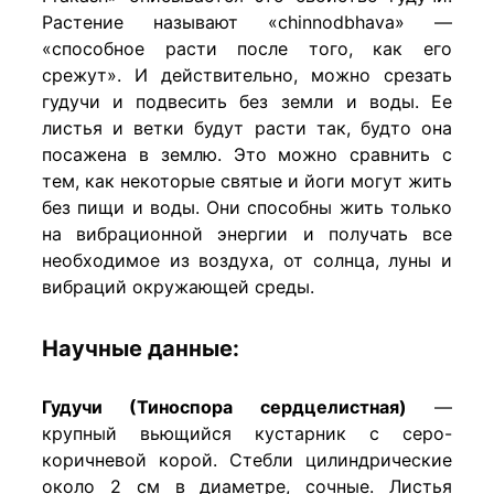
Растение называют «chinnodbhava» —
«способное расти после того, как его
срежут». И действительно, можно срезать
гудучи и подвесить без земли и воды. Ее
листья и ветки будут расти так, будто она
посажена в землю. Это можно сравнить с
тем, как некоторые святые и йоги могут жить
без пищи и воды. Они способны жить только
на вибрационной энергии и получать все
необходимое из воздуха, от солнца, луны и
вибраций окружающей среды.
Научные данные:
Гудучи (Тиноспора сердцелистная)
—
крупный вьющийся кустарник с серо-
коричневой корой. Стебли цилиндрические
около 2 см в диаметре, сочные. Листья