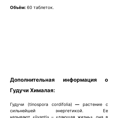
Объём:
60 таблеток.
Дополнительная информация о
Гудучи Хималая:
Гудучи (tinospora cordifolia)
—
растение с
сильнейшей энергетикой. Ее
называют «jivanti» – «дающая жизнь», она в