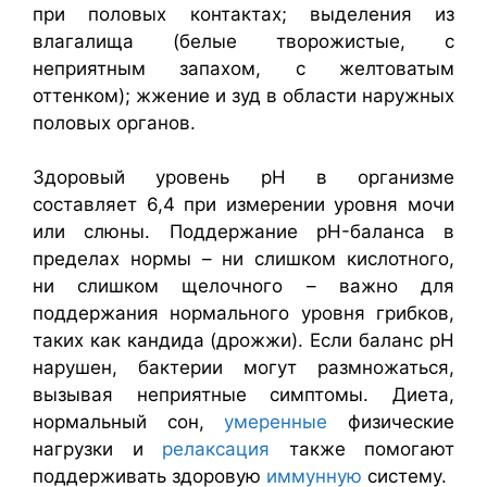
при половых контактах; выделения из
влагалища (белые творожистые, с
неприятным запахом, с желтоватым
оттенком); жжение и зуд в области наружных
половых органов.
Здоровый уровень pH в организме
составляет 6,4 при измерении уровня мочи
или слюны. Поддержание pH-баланса в
пределах нормы – ни слишком кислотного,
ни слишком щелочного – важно для
поддержания нормального уровня грибков,
таких как кандида (дрожжи). Если баланс рН
нарушен, бактерии могут размножаться,
вызывая неприятные симптомы. Диета,
нормальный сон,
умеренные
физические
нагрузки и
релаксация
также помогают
поддерживать здоровую
иммунную
систему.