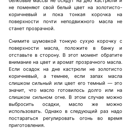
белковые массы не осядут на дно кастрюли и
не поменяют свой белый цвет на золотисто-
коричневый и пока тонкая корочка на
поверхности почти неподвижного масла не
станет прозрачной.
Снимите шумовкой тонкую сухую корочку с
поверхности масла, положите в банку и
отставьте в сторону. В этот момент обратите
внимание на цвет и аромат прозрачного масла.
Если осадок на дне кастрюли не золотисто
коричневый, а темнее, если запах масла
слишком сильный или цвет его темный — это
значит, что масло готовилось долго или на
слишком сильном огне. В этом случае можно
выбросить осадки, масло же можно
использовать. Однако в следующий раз надо
постараться регулировать огонь во время
приготовления.