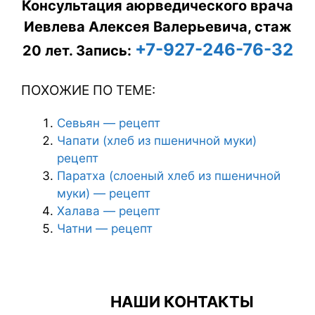
Консультация аюрведического врача
Иевлева Алексея Валерьевича, стаж
+7-927-246-76-32
20 лет.
Запись:
ПОХОЖИЕ ПО ТЕМЕ:
Севьян — рецепт
Чапати (хлеб из пшеничной муки)
рецепт
Паратха (слоеный хлеб из пшеничной
муки) — рецепт
Халава — рецепт
Чатни — рецепт
НАШИ КОНТАКТЫ