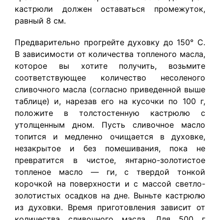
кастрюли должен оставаться промежуток,
равный 8 см.
Предварительно прогрейте духовку до 150° С.
В зависимости от количества топленого масла,
которое вы хотите получить, возьмите
соответствующее количество несоленого
сливочного масла (согласно приведенной выше
таблице) и, нарезав его на кусочки по 100 г,
положите в толстостенную кастрюлю с
утолщенным дном. Пусть сливочное масло
топится и медленно очищается в духовке,
незакрытое и без помешивания, пока не
превратится в чистое, янтарно-золотистое
топленое масло — ги, с твердой тонкой
корочкой на поверхности и с массой светло-
золотистых осадков на дне. Выньте кастрюлю
из духовки. Время приготовления зависит от
количества сливочного масла. Для 500 г