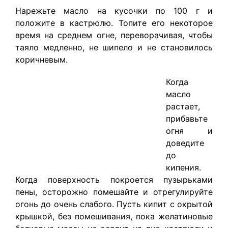
Нарежьте масло на кусочки по 100 г и
положите в кастрюлю. Топите его некоторое
время на среднем огне, переворачивая, чтобы
таяло медленно, не шипело и не становилось
коричневым.
Когда
масло
растает,
прибавьте
огня и
доведите
до
кипения.
Когда поверхность покроется пузырьками
пены, осторожно помешайте и отрегулируйте
огонь до очень слабого. Пусть кипит с окрытой
крышкой, без помешивания, пока желатиновые