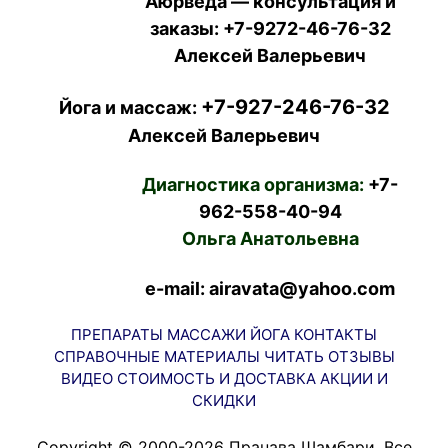
Аюрведа — консультация и
заказы:
+7-9272-46-76-32
Алексей Валерьевич
+7-927-246-76-32
Йога и массаж:
Алексей Валерьевич
Диагностика организма:
+7-
962-558-40-94
Ольга Анатольевна
e-mail: airavata@yahoo.com
ПРЕПАРАТЫ
МАССАЖИ
ЙОГА
КОНТАКТЫ
СПРАВОЧНЫЕ МАТЕРИАЛЫ
ЧИТАТЬ
ОТЗЫВЫ
ВИДЕО
СТОИМОСТЬ И ДОСТАВКА
АКЦИИ И
СКИДКИ
Copyright © 2000-2026 Пранава Шамбари. Все