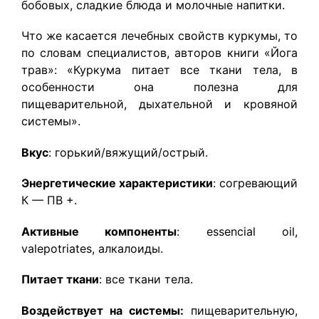
бобовых, сладкие блюда и молочные напитки.
Что же касается лечебных свойств куркумы, то
по словам специалистов, авторов книги «Йога
трав»: «Куркума питает все ткани тела, в
особенности она полезна для
пищеварительной, дыхательной и кровяной
системы».
Вкус
: горький/вяжущий/острый.
Энергетические характеристики
: согревающий
К — ПВ +.
Активные компоненты
: essencial oil,
valepotriates, алкалоиды.
Питает ткани
: все ткани тела.
Воздействует на системы:
пищеварительную,