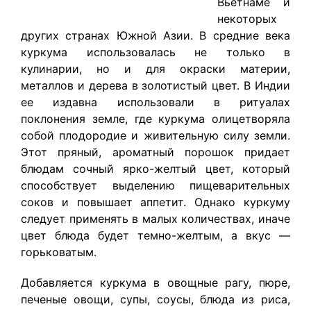
Вьетнаме и
некоторых
других странах Южной Азии. В средние века
куркума использовалась не только в
кулинарии, но и для окраски материи,
металлов и дерева в золотистый цвет. В Индии
ее издавна использовали в ритуалах
поклонения земле, где куркума олицетворяла
собой плодородие и живительную силу земли.
Этот пряный, ароматный порошок придает
блюдам сочный ярко-желтый цвет, который
способствует выделению пищеварительных
соков и повышает аппетит. Однако куркуму
следует применять в малых количествах, иначе
цвет блюда будет темно-желтым, а вкус —
горьковатым.
Добавляется куркума в овощные рагу, пюре,
печеные овощи, супы, соусы, блюда из риса,