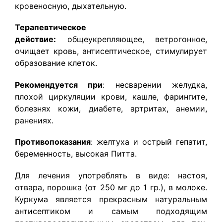
кровеносную, дыхательную.
Терапевтическое
действие:
общеукрепляющее, ветрогонное,
очищает кровь, антисептическое, стимулирует
образование клеток.
Рекомендуется при
: несварении желудка,
плохой циркуляции крови, кашле, фарингите,
болезнях кожи, диабете, артритах, анемии,
ранениях.
Противопоказания
: желтуха и острый гепатит,
беременность, высокая Питта.
Для лечения употреблять в виде: настоя,
отвара, порошка (от 250 мг до 1 гр.), в молоке.
Куркума является прекрасным натуральным
антисептиком и самым подходящим