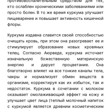
противовоспалительным средством для тех,
кто ослаблен хроническими заболеваниями или
просто болен. В то же время куркума улучшает
пищеварение и повышает активность кишечной
флоры.
Куркума издавна славится своей способностью
очищать кровь, при этом она разогревает ее и
стимулирует образование новых кровяных
телец. Согласно Аюрведе, куркума источает
изначальную божественную материнскую
энергию и дарует процветание. Она
благотворно влияет на все тонкие каналы тела,
чакры и нормализует обмен веществ в
организме, корректируя как их избыток, так и
недостаток. Куркума в сочетании с молоком
оказывает омолаживающий эффект на кожу и
улучшает цвет лица (теплый молочный напиток
с куркумой является древним косметическим