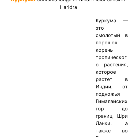
Haridra
Куркума —
это
смолотый в
порошок
корень
тропическог
о растения,
которое
растет в
Индии, от
подножья
Гималайских
гор до
границ Шри
Ланки, а
также во