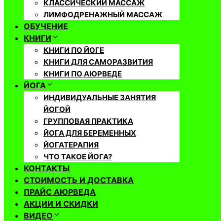
КЛАССИЧЕСКИЙ МАССАЖ
ЛИМФОДРЕНАЖНЫЙ МАССАЖ
ОБУЧЕНИЕ
КНИГИ
КНИГИ ПО ЙОГЕ
КНИГИ ДЛЯ САМОРАЗВИТИЯ
КНИГИ ПО АЮРВЕДЕ
ЙОГА
ИНДИВИДУАЛЬНЫЕ ЗАНЯТИЯ
ЙОГОЙ
ГРУППОВАЯ ПРАКТИКА
ЙОГА ДЛЯ БЕРЕМЕННЫХ
ЙОГАТЕРАПИЯ
ЧТО ТАКОЕ ЙОГА?
КОНТАКТЫ
СТОИМОСТЬ И ДОСТАВКА
ПРАЙС АЮРВЕДА
АКЦИИ И СКИДКИ
ВИДЕО