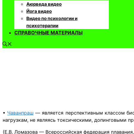
Аюрведа видео
Йога видео
Видео по психологии и
психотерапии
СПРАВОЧНЫЕ МАТЕРИАЛЫ
•
Чаванпраш
— является перспективным классом био
нагрузкам, не являясь токсическими, допинговыми п
(Е.В. Ломазова — Всероссийская федерация плавания