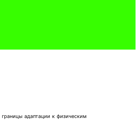
границы адаптации к физичес­ким