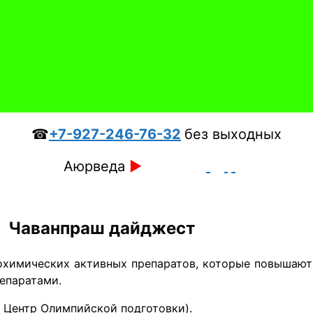
☎
+7-927-246-76-32
без выходных
Аюрведа
►
Чаванпраш дайджест
химических ак­тивных препаратов, которые повышают 
репаратами.
, Центр Олимпийской подготовки).