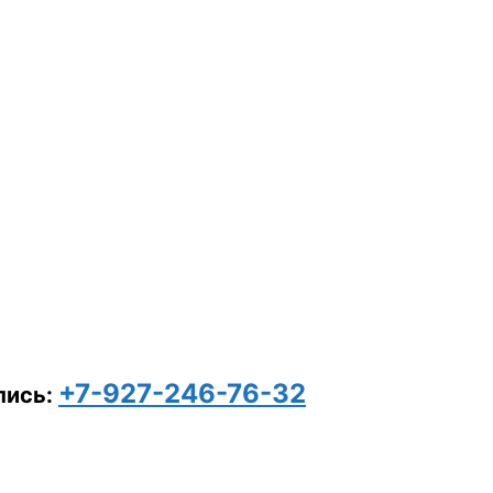
+7-927-246-76-32
пись: