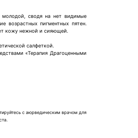
е молодой, сводя на нет видимые
ие возрастных пигментных пятен.
ет кожу нежной и сияющей.
етической салфеткой.
редствами «Терапия Драгоценными
ьтируйтесь с аюрведическим врачом для
ста.