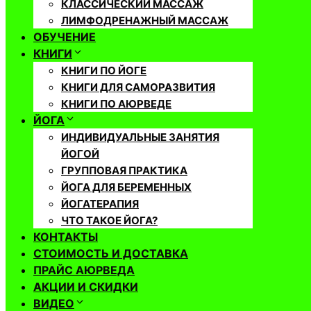
КЛАССИЧЕСКИЙ МАССАЖ
ЛИМФОДРЕНАЖНЫЙ МАССАЖ
ОБУЧЕНИЕ
КНИГИ
КНИГИ ПО ЙОГЕ
КНИГИ ДЛЯ САМОРАЗВИТИЯ
КНИГИ ПО АЮРВЕДЕ
ЙОГА
ИНДИВИДУАЛЬНЫЕ ЗАНЯТИЯ
ЙОГОЙ
ГРУППОВАЯ ПРАКТИКА
ЙОГА ДЛЯ БЕРЕМЕННЫХ
ЙОГАТЕРАПИЯ
ЧТО ТАКОЕ ЙОГА?
КОНТАКТЫ
СТОИМОСТЬ И ДОСТАВКА
ПРАЙС АЮРВЕДА
АКЦИИ И СКИДКИ
ВИДЕО