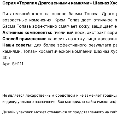
Серия «Терапия Драгоценными камнями»
Шахназ Хус
Питательный крем на основе басмы Топаза. Драго
возрастные изменения. Крем Топаз дает отличное п
Басма Топаза эффективно смягчает кожу, защищает е
Активные компоненты:
пчелиный воск, экстракт вери
Способ применения:
наносить на кожу лица массажн
Наши советы:
для более эффективного результата р
камнями. Топаз» косметической компании Шахназ Хусе
40 г
Арт. SH111
Не является лекарственным средством и не заменяет традиц
индивидуального назначения. Все материалы сайта имеют ин
Дизайн упаковки может отличаться от представленного на сай