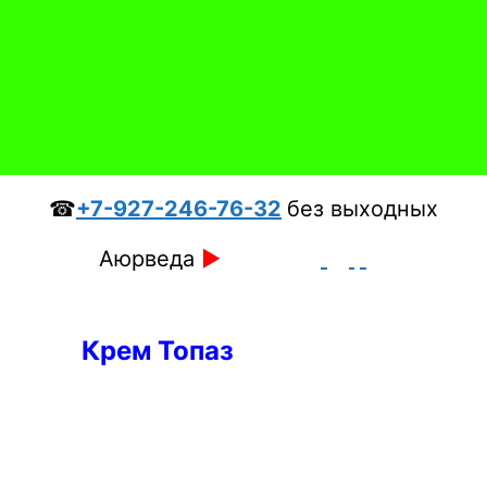
☎
+7-927-246-76-32
без выходных
Аюрведа
►
Крем Топаз