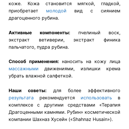
коже. Кожа становится мягкой, гладкой,
приобретает
молодой
вид с сиянием
драгоценного рубина.
Активные компоненты:
пчелиный воск,
экстракт ветиверии, экстракт финика
пальчатого, пудра рубина.
Способ применения:
наносить на кожу лица
массажными
движениями, излишки крема
убрать влажной салфеткой.
Наши советы:
для более эффективного
результата
рекомендуется
использовать
в
комплексе с другими средствами «Терапия
Драгоценными камнями. Рубин» косметической
компании Шахназ Хусейн («Shahnaz Husain»).