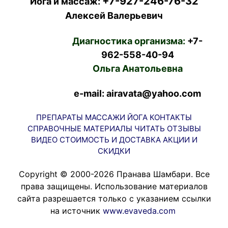
+7-927-246-76-32
Йога и массаж:
Алексей Валерьевич
Диагностика организма:
+7-
962-558-40-94
Ольга Анатольевна
e-mail: airavata@yahoo.com
ПРЕПАРАТЫ
МАССАЖИ
ЙОГА
КОНТАКТЫ
СПРАВОЧНЫЕ МАТЕРИАЛЫ
ЧИТАТЬ
ОТЗЫВЫ
ВИДЕО
СТОИМОСТЬ И ДОСТАВКА
АКЦИИ И
СКИДКИ
Copyright © 2000-2026 Пранава Шамбари. Все
права защищены. Использование материалов
сайта разрешается только с указанием ссылки
на источник
www.evaveda.com