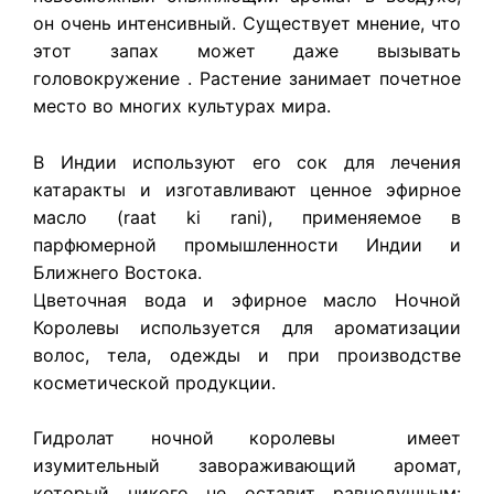
он очень интенсивный. Существует мнение, что
этот запах может даже вызывать
головокружение . Растение занимает почетное
место во многих культурах мира.
В Индии используют его сок для лечения
катаракты и изготавливают ценное эфирное
масло (raat ki rani), применяемое в
парфюмерной промышленности Индии и
Ближнего Востока.
Цветочная вода и эфирное масло Ночной
Королевы используется для ароматизации
волос, тела, одежды и при производстве
косметической продукции.
Гидролат ночной королевы имеет
изумительный завораживающий аромат,
который никого не оставит равнодушным: