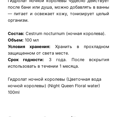
Гидролат ночной королевы ч
удесно действует
после бани или душа, можно добавлять в ванны
— питает и освежает кожу, тонизирует целый
организм.
Состав:
Cestrum nocturnum (ночная королева).
Объем:
100 мл
Условия хранения:
Хранить в прохладном
защищенном от света месте.
Срок годности:
3 года. После вскрытия
использовать в течении 1 месяца.
Гидролат ночной королевы (Цветочная вода
ночной королевы) (Night Queen Floral water)
100ml