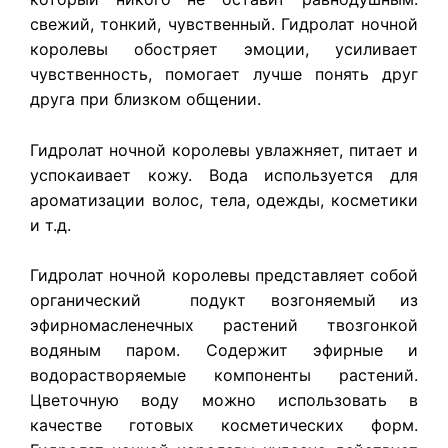
свежий, тонкий, чувственный.
Гидролат ночной
королевы о
бостряет эмоции, усиливает
чувственность, помогает лучше понять друг
друга при близком общении.
Гидролат ночной королевы
увлажняет, питает и
успокаивает кожу. Вода используется для
ароматизации волос, тела, одежды, косметики
и т.д.
Гидролат ночной королевы
представляет собой
органический подукт возгоняемый из
эфирномасленечных растений твозгонкой
водяным паром. Содержит эфирные и
водорастворяемые компоненты растений.
Цветочную воду можно использовать в
качестве готовых косметических форм.