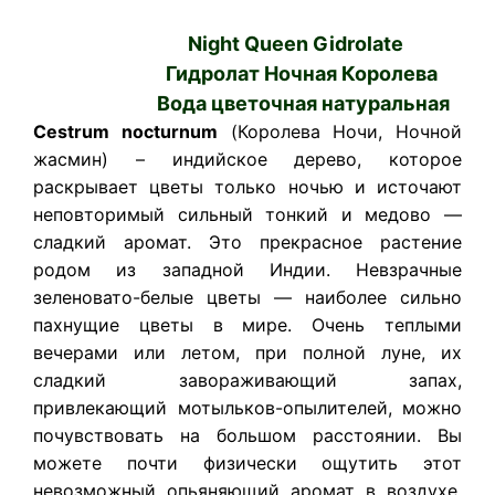
Night Queen Gidrolate
Гидролат Ночная Королева
Вода цветочная натуральная
Cestrum nocturnum
(Королева Ночи, Ночной
жасмин) – индийское дерево, которое
раскрывает цветы только ночью и источают
неповторимый сильный тонкий и медово —
сладкий аромат. Это прекрасное растение
родом из западной Индии. Невзрачные
зеленовато-белые цветы — наиболее сильно
пахнущие цветы в мире. Очень теплыми
вечерами или летом, при полной луне, их
сладкий завораживающий запах,
привлекающий мотыльков-опылителей, можно
почувствовать на большом расстоянии. Вы
можете почти физически ощутить этот
невозможный опьяняющий аромат в воздухе,