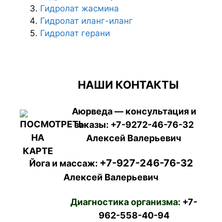
Гидролат жасмина
Гидролат иланг-иланг
Гидролат герани
НАШИ КОНТАКТЫ
Аюрведа — консультация и
заказы:
+7-9272-46-76-32
Алексей Валерьевич
+7-927-246-76-32
Йога и массаж:
Алексей Валерьевич
Диагностика организма:
+7-
962-558-40-94