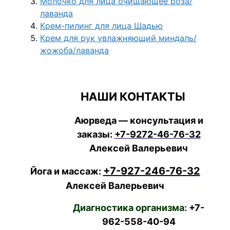
Молочко для лица очищающее роза/
лаванда
Крем-пилинг для лица Шадью
Крем для рук увлажняющий миндаль/
жожоба/лаванда
НАШИ КОНТАКТЫ
Аюрведа — консультация и
заказы:
+7-9272-46-76-32
Алексей Валерьевич
+7-927-246-76-32
Йога и массаж:
Алексей Валерьевич
Диагностика организма:
+7-
962-558-40-94