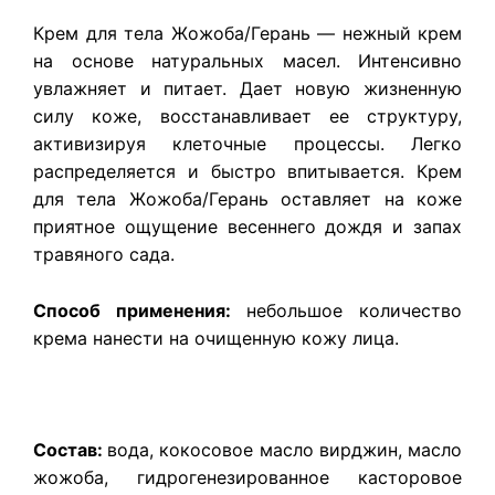
Крем для тела Жожоба/Герань — нежный крем
на основе натуральных масел. Интенсивно
увлажняет и питает. Дает новую жизненную
силу коже, восстанавливает ее структуру,
активизируя клеточные процессы. Легко
распределяется и быстро впитывается.
Крем
для тела Жожоба/Герань о
ставляет на коже
приятное ощущение весеннего дождя и запах
травяного сада.
Способ применения:
небольшое количество
крема нанести на очищенную кожу лица.
Состав:
вода, кокосовое масло вирджин, масло
жожоба, гидрогенезированное касторовое