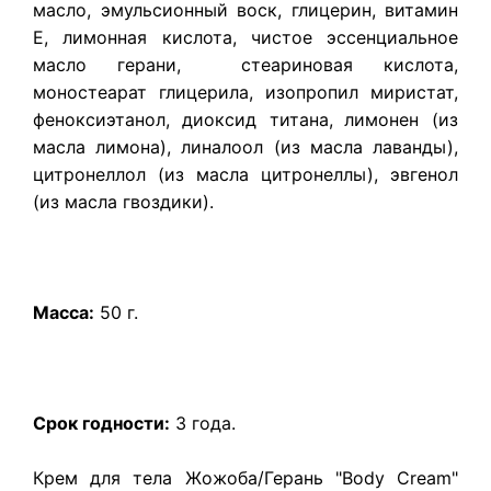
масло, эмульсионный воск, глицерин, витамин
Е, лимонная кислота, чистое эссенциальное
масло герани, стеариновая кислота,
моностеарат глицерила,
изопропил миристат,
феноксиэтанол,
диоксид титана,
лимонен (из
масла лимона), линалоол (из масла лаванды),
цитронеллол (из масла цитронеллы), эвгенол
(из масла гвоздики).
Масса:
50 г.
Срок годности:
3 года.
Крем для тела Жожоба/Герань "Body Cream"