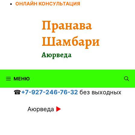
Перейти
ОНЛАЙН КОНСУЛЬТАЦИЯ
к
содержимому
Пранава
Шамбари
Аюрведа
МЕНЮ
☎
+7-927-246-76-32
без выходных
Аюрведа
►