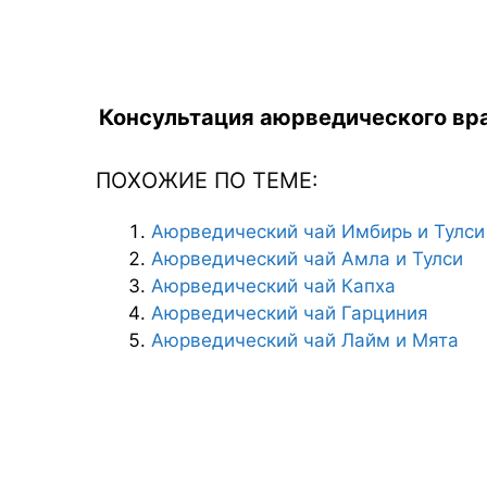
Консультация аюрведического вра
ПОХОЖИЕ ПО ТЕМЕ:
Аюрведический чай Имбирь и Тулси
Аюрведический чай Амла и Тулси
Аюрведический чай Капха
Аюрведический чай Гарциния
Аюрведический чай Лайм и Мята