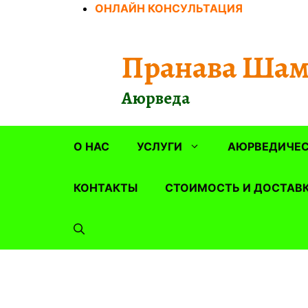
Перейти
ОНЛАЙН КОНСУЛЬТАЦИЯ
к
содержимому
Пранава Шам
Аюрведа
О НАС
УСЛУГИ
АЮРВЕДИЧЕС
КОНТАКТЫ
СТОИМОСТЬ И ДОСТАВ