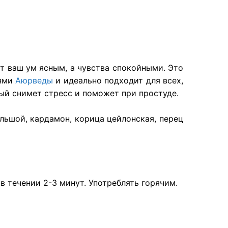
т ваш ум ясным, а чувства спокойными. Это
иями
Аюрведы
и идеально подходит для всех,
й снимет стресс и поможет при простуде.
ольшой, кардамон, корица цейлонская, перец
в течении 2-3 минут. Употреблять горячим.