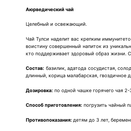
Аюрведический чай
Целебный и освежающий.
Чай Тулси наделит вас крепким иммунитето
воистину совершенный напиток из уникаль
кто поддерживает здоровый образ жизни. 
Состав:
базилик, адатода сосудистая, солод
длинный, корица малабарская, гвоздичное д
Дозировка:
по одной чашке горячего чая 2-3
Способ приготовления:
погрузить чайный па
Противопоказания:
детям до 3 лет, береме