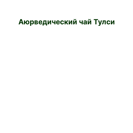
Аюрведический чай Тулси