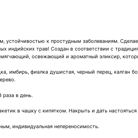
м, устойчивостью к простудным заболеваниям. Сделае
ных индийских трав! Создан в соответствии с традиц
Смягчающий, освежающий и ароматный эликсир, которы
ка, имбирь, фиалка душистая, черный перец, калган б
ерево.
 раза в день.
кетик в чашку с кипятком. Накрыть и дать настояться 
нным, индивидуальная непереносимость.