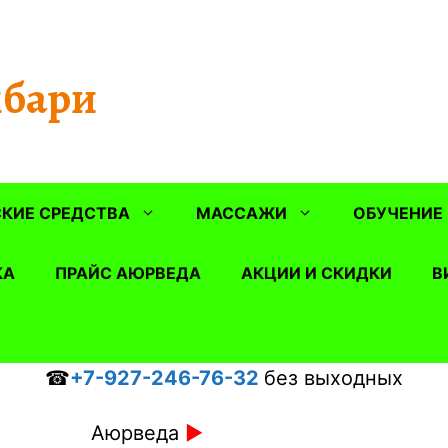
бари
КИЕ СРЕДСТВА
МАССАЖИ
ОБУЧЕНИЕ
КА
ПРАЙС АЮРВЕДА
АКЦИИ И СКИДКИ
В
☎
+7-927-246-76-32
без выходных
Аюрведа
►