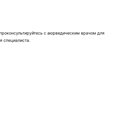
 проконсультируйтесь с аюрведическим врачом для
я специалиста.