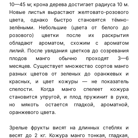
10—45 м; крона дерева достигает радиуса 10 м.
Новые листья вырастают желтовато-розового
цвета, однако быстро становятся тёмно-
зелёными. Небольшие (цвета от белого до
розового) цветки после их раскрытия
обладают ароматом, схожим с ароматом
лилий. После увядания цветков до созревания
плодов манго обычно проходят 3—6
месяцев. Существует множество сортов манго
разных цветов от зеленых до оранжевых и
красных, и цвет кожуры — не показатель
спелости. Когда манго спелеет кожура
становится упругой, и плод пружинит в руке,
но мякоть остается гладкой, ароматной,
оранжевого цвета.
Зрелые фрукты висят на длинных стеблях и
весят до 2 кг. Кожура манго тонкая, гладкая,