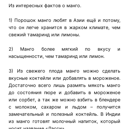
Из интересных фактов о манго.
1) Порошок манго любят в Азии ещё и потому,
что он легче хранится в жарком климате, чем
свежий тамаринд или лимоны.
2) Манго более мягкий по вкусу и
насыщенности, чем тамаринд или лимон.
3) Из свежего плода манго можно сделать
вкусные коктейли или добавлять в мороженое.
Достаточно всего лишь размять мякоть манго
до состояния пюре и добавить в мороженое
или сорбет, а так же можно взбить в блендере
с молоком, сахаром и льдом – получится
замечательный и полезный коктейль. В Индии
из манго готовят молочный напиток, который
носит название «Ласси».