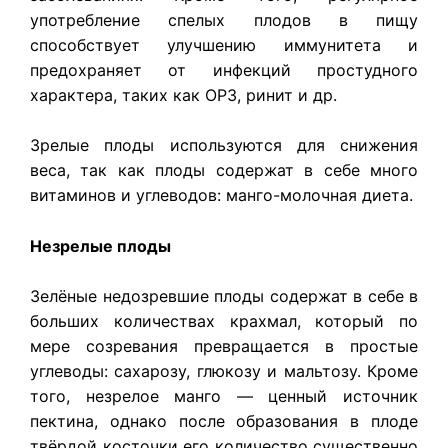
употребление спелых плодов в пищу
способствует улучшению иммунитета и
предохраняет от инфекций простудного
характера, таких как ОРЗ, ринит и др.
Зрелые плоды используются для снижения
веса, так как плоды содержат в себе много
витаминов и углеводов: манго-молочная диета.
Незрелые плоды
Зелёные недозревшие плоды содержат в себе в
больших количествах крахмал, который по
мере созревания превращается в простые
углеводы: сахарозу, глюкозу и мальтозу. Кроме
того, незрелое манго — ценный источник
пектина, однако после образования в плоде
твёрдой косточки его количество существенно