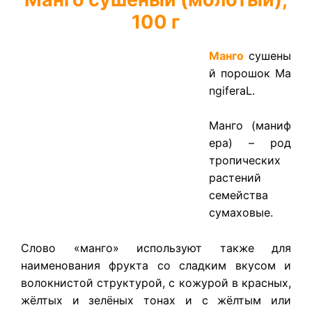
100 г
Манго
сушены
й порошок
Ma
ngiferaL.
Манго (маниф
ера) – род
тропических
растений
семейства
сумаховые.
Слово «манго» используют также для
наименования фрукта со сладким вкусом и
волокнистой структурой, с кожурой в красных,
жёлтых и зелёных тонах и с жёлтым или