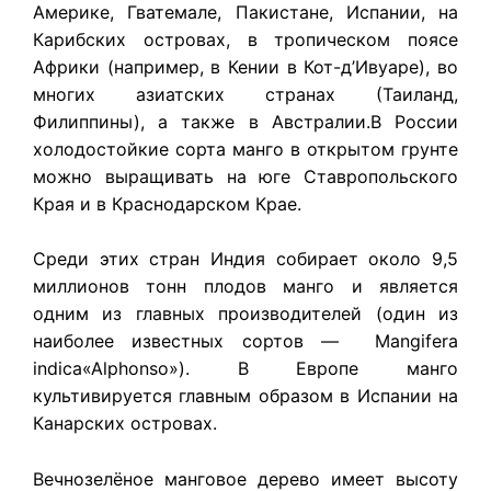
Америке, Гватемале, Пакистане, Испании, на
Карибских островах, в тропическом поясе
Африки (например, в Кении в Кот-д’Ивуаре), во
многих азиатских странах (Таиланд,
Филиппины), а также в Австралии.В России
холодостойкие сорта манго в открытом грунте
можно выращивать на юге Ставропольского
Края и в Краснодарском Крае.
Среди этих стран Индия собирает около 9,5
миллионов тонн плодов манго и является
одним из главных производителей (один из
наиболее известных сортов — Mangifera
indica«Alphonso»). В Европе манго
культивируется главным образом в Испании на
Канарских островах.
Вечнозелёное манговое дерево имеет высоту