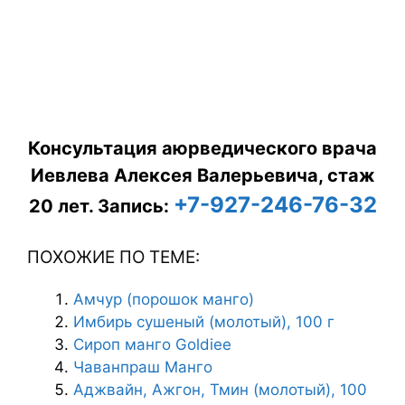
Консультация аюрведического врача
Иевлева Алексея Валерьевича, стаж
+7-927-246-76-32
20 лет.
Запись:
ПОХОЖИЕ ПО ТЕМЕ:
Амчур (порошок манго)
Имбирь сушеный (молотый), 100 г
Сироп манго Goldiee
Чаванпраш Манго
Аджвайн, Ажгон, Тмин (молотый), 100