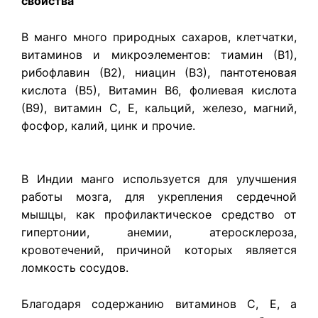
свойства
В манго много природных сахаров, клетчатки,
витаминов и микроэлементов: тиамин (В1),
рибофлавин (В2), ниацин (В3), пантотеновая
кислота (В5), Витамин В6, фолиевая кислота
(В9), витамин С, Е, кальций, железо, магний,
фосфор, калий, цинк и прочие.
В Индии манго используется для улучшения
работы мозга, для укрепления сердечной
мышцы, как профилактическое средство от
гипертонии, анемии, атеросклероза,
кровотечений, причиной которых является
ломкость сосудов.
Благодаря содержанию витаминов С, Е, а