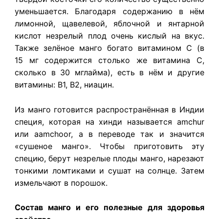
уменьшается. Благодаря содержанию в нём
лимонной, щавелевой, яблочной и янтарной
кислот незрелый плод очень кислый на вкус.
Также зелёное манго богато витамином С (в
15 мг содержится столько же витамина С,
сколько в 30 мглайма), есть в нём и другие
витамины: B1, B2, ниацин.
Из манго готовится распространённая в Индии
специя, которая на хинди называется amchur
или aamchoor, а в переводе так и значится
«сушеное манго». Чтобы приготовить эту
специю, берут незрелые плоды манго, нарезают
тонкими ломтиками и сушат на солнце. Затем
измельчают в порошок.
Состав манго и его полезные для здоровья