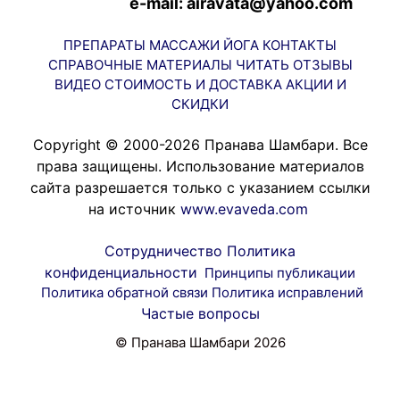
e-mail: airavata@yahoo.com
ПРЕПАРАТЫ
МАССАЖИ
ЙОГА
КОНТАКТЫ
СПРАВОЧНЫЕ МАТЕРИАЛЫ
ЧИТАТЬ
ОТЗЫВЫ
ВИДЕО
СТОИМОСТЬ И ДОСТАВКА
АКЦИИ И
СКИДКИ
Copyright © 2000-2026 Пранава Шамбари. Все
права защищены. Использование материалов
сайта разрешается только с указанием ссылки
на источник
www.evaveda.com
Сотрудничество
Политика
конфиденциальности
Принципы публикации
Политика обратной связи
Политика исправлений
Частые вопросы
© Пранава Шамбари 2026