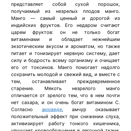
представляет собой сухой порошок,
получаемый из незрелых плодов манго.
Манго — самый ценный и дорогой из
индийских фруктов. Его недаром считают
царем фруктов: он не только богат
витаминами и обладает нежнейшим
экзотическим вкусом и ароматом, но также
питает и тонизирует нервную систему, дает
силу и бодрость всему организму и очищает
его от токсинов. Манго помогает надолго
сохранить молодой и свежий вид, и вместе с
тем, останавливает преждевременное
старение. Мякоть незрелого манго
отличается от зрелого тем, что в нем почти
нет сахара, и он очень богат витамином С.
Согласно
аюрведе
, амчур оказывает
положительный эффект при снижении слуха,
активизирует работу тонкого кишечника,
улучшает кровообращение в легочной ткани,