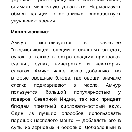
снимает мышечную усталость. Нормализует
обмен кальция в организме, способствует
улучшению зрения.
Использование
:
Амчур используется в качестве
"подкисляющей" специи в овощных блюдах,
супах, а также в остро-сладких приправах
(чатни), супах, винегретах и некоторых
салатах. Амчур чаще всего добавляют во
вторые овощные блюда, где овощи вначале
слегка поджаривают в масле. Амчур
пользуется большой популярностью у
поваров Северной Индии, так как придает
блюдам приятный кисловато-острый вкус.
Один из лучших способов использовать
порошок неспелого манго — добавлять его в
супы из зерновых и бобовых. Добавленный в