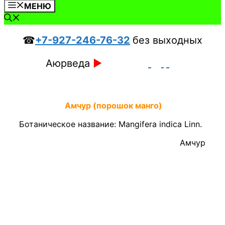
МЕНЮ
☎
+7-927-246-76-32
без выходных
Аюрведа
►
Амчур (порошок манго)
Ботаническое название: Mangifera indica Linn.
Амчур