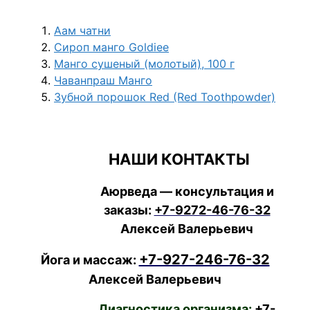
Аам чатни
Сироп манго Goldiee
Манго сушеный (молотый), 100 г
Чаванпраш Манго
Зубной порошок Red (Red Toothpowder)
НАШИ КОНТАКТЫ
Аюрведа — консультация и
заказы:
+7-9272-46-76-32
Алексей Валерьевич
+7-927-246-76-32
Йога и массаж:
Алексей Валерьевич
Диагностика организма:
+7-