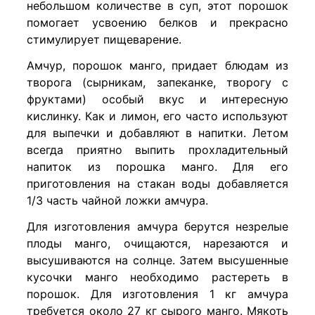
небольшом количестве в суп, этот порошок
помогает усвоению белков и прекрасно
стимулирует пищеварение.
Амчур, порошок манго, придает блюдам из
творога (сырникам, запеканке, творогу с
фруктами) особый вкус и интересную
кислинку. Как и лимон, его часто используют
для выпечки и добавляют в напитки. Летом
всегда приятно выпить прохладительный
напиток из порошка манго. Для его
приготовления на стакан воды добавляется
1/3 часть чайной ложки амчура.
Для изготовления амчура берутся незрелые
плоды манго, очищаются, нарезаются и
высушиваются на солнце. Затем высушенные
кусочки манго необходимо растереть в
порошок. Для изготовления 1 кг амчура
требуется около 27 кг сырого манго. Мякоть