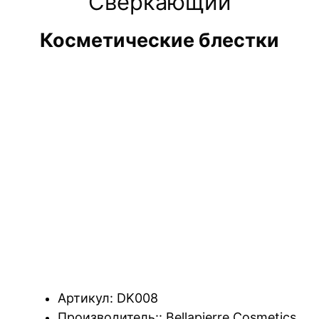
Сверкающий
Косметические блестки
Артикул: DK008
Производитель:: Bellapierre Cosmetics