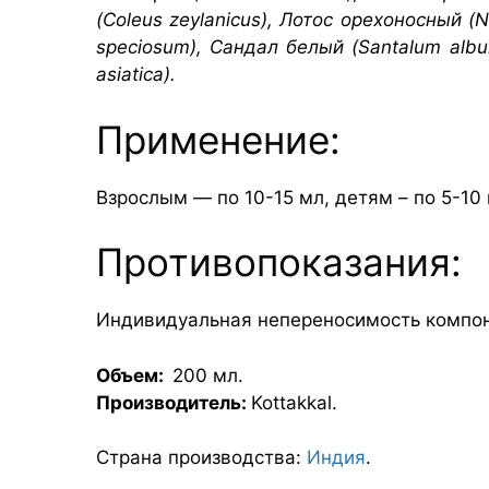
(Coleus zeylanicus), Лотос орехоносный 
speciosum), Сандал белый (Santalum album
asiatica).
Применение:
Взрослым — по 10-15 мл, детям – по 5-10 
Противопоказания:
Индивидуальная непереносимость компоне
Объем:
200 мл.
Производитель:
Kottakkal.
Страна производства:
Индия
.