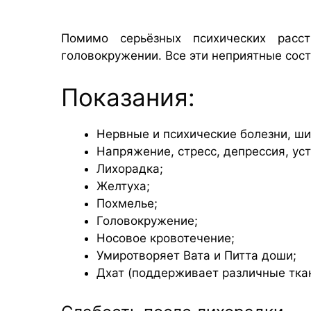
Помимо серьёзных психических расст
головокружении. Все эти неприятные сос
Показания:
Нервные и психические болезни, ши
Напряжение, стресс, депрессия, ус
Лихорадка;
Желтуха;
Похмелье;
Головокружение;
Носовое кровотечение;
Умиротворяет Вата и Питта доши;
Дхат (поддерживает различные ткан