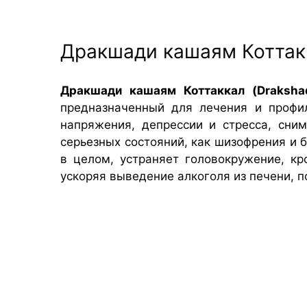
Дракшади кашаям Коттак
Дракшади кашаям Коттаккал (Draksha
предназначенный для лечения и профил
напряжения, депрессии и стресса, сни
серьезных состояний, как шизофрения и 
в целом, устраняет головокружение, к
ускоряя выведение алкоголя из печени, 