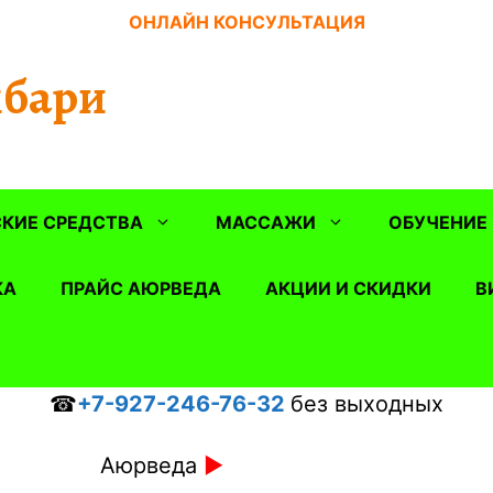
ОНЛАЙН КОНСУЛЬТАЦИЯ
бари
КИЕ СРЕДСТВА
МАССАЖИ
ОБУЧЕНИЕ
КА
ПРАЙС АЮРВЕДА
АКЦИИ И СКИДКИ
В
☎
+7-927-246-76-32
без выходных
Аюрведа
►