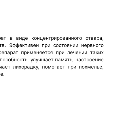
ат в виде концентрированного отвара,
тв. Эффективен при состоянии нервного
репарат применяется при лечении таких
пособность, улучшает память, настроение
ает лихорадку, помогает при похмелье,
е.