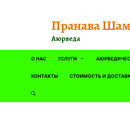
Перейти
к
содержимому
Пранава Шам
Аюрведа
О НАС
УСЛУГИ
АЮРВЕДИЧЕС
КОНТАКТЫ
СТОИМОСТЬ И ДОСТАВ