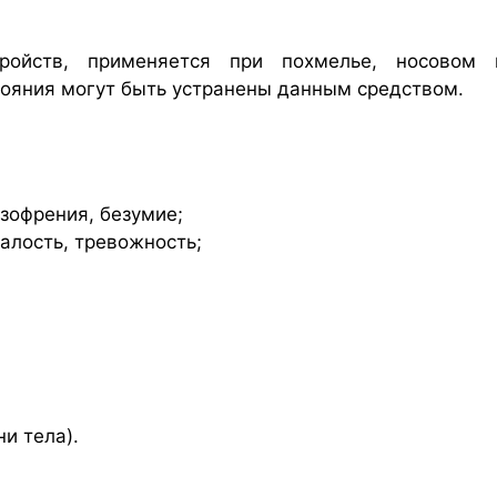
ройств, применяется при похмелье, носовом к
тояния могут быть устранены данным средством.
зофрения, безумие;
талость, тревожность;
и тела).