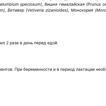
(Nelumbium speciosum), Вишня гималайская (Prunus c
), Ветивер (Vetiveria zizanioides), Монохория (Mono
мл 2 раза в день перед едой.
нтов. При беременности и в период лактации необ