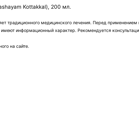
shayam Kottakkal), 200 мл.
яет традиционного медицинского лечения. Перед применением
а имеют информационный характер. Рекомендуется консультаци
ого на сайте.