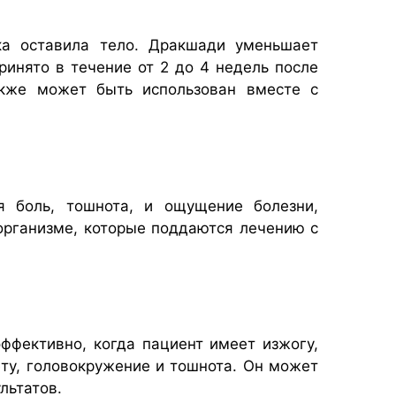
ка оставила тело. Дракшади уменьшает
ринято в течение от 2 до 4 недель после
акже может быть использован вместе с
я боль, тошнота, и ощущение болезни,
рганизме, которые поддаются лечению с
ффективно, когда пациент имеет изжогу,
ету, головокружение и тошнота. Он может
льтатов.