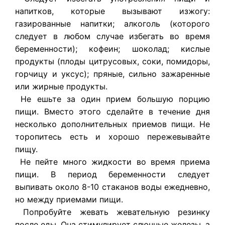
напитков, которые вызывают изжогу:
газированные напитки; алкоголь (которого
следует в любом случае избегать во время
беременности); кофеин; шоколад; кислые
продукты (плоды цитрусовых, соки, помидоры,
горчицу и уксус); пряные, сильно зажаренные
или жирные продукты.
Не ешьте за один прием большую порцию
пищи. Вместо этого сделайте в течение дня
несколько дополнительных приемов пищи. Не
торопитесь есть и хорошо пережевывайте
пищу.
Не пейте много жидкости во время приема
пищи. В период беременности следует
выпивать около 8-10 стаканов воды ежедневно,
но между приемами пищи.
Попробуйте жевать жевательную резинку
после еды. Она стимулирует слюнные железы, а