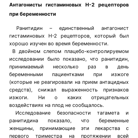
Антагонисты гистаминовых H-2 рецепторов
при беременности
Ранитидин – единственный антагонист
гистаминовых H-2 рецепторов, который был
хорошо изучен во время беременности.
В двойном слепом плацебо-контролируемом
исследовании было показано, что ранитидин,
принимаемый несколько раз в день
беременными пациентками при изжоге
(которые не реагировали на прием антацидных
средств), снижал выраженность признаков
изжоги. Ни о каких отрицательных
воздействиях на плод не сообщалось.
Исследование безопасности тагамета и
ранитидина показало, что беременные
женщины, принимающие эти лекарства с
первого триместра на протяжении всей