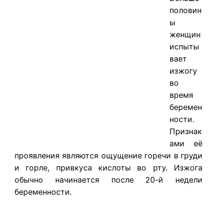
половин
ы
женщин
испыты
вает
изжогу
во
время
беремен
ности.
Признак
ами её
проявления являются ощущение горечи в груди
и горле, привкуса кислоты во рту. Изжога
обычно начинается после 20-й недели
беременности.