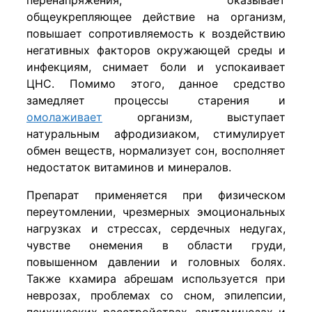
перенапряжения, оказывает
общеукрепляющее действие на организм,
повышает сопротивляемость к воздействию
негативных факторов окружающей среды и
инфекциям, снимает боли и успокаивает
ЦНС. Помимо этого, данное средство
замедляет процессы старения и
омолаживает
организм, выступает
натуральным афродизиаком, стимулирует
обмен веществ, нормализует сон, восполняет
недостаток витаминов и минералов.
Препарат применяется при физическом
переутомлении, чрезмерных эмоциональных
нагрузках и стрессах, сердечных недугах,
чувстве онемения в области груди,
повышенном давлении и головных болях.
Также кхамира абрешам используется при
неврозах, проблемах со сном, эпилепсии,