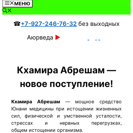
МЕНЮ
☎
+7-927-246-76-32
без выходных
Аюрведа
►
Кхамира Абрешам —
новое поступление!
Кхамира Абрешам
— мощное средство
Юнани медицины при истощении жизненных
сил, физической и умственной усталости,
стрессах и нервных перегрузках,
общем истощении организма.