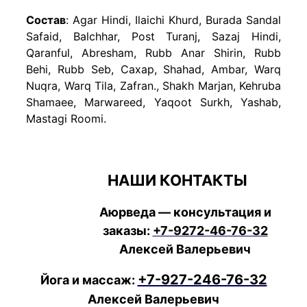
Состав
: Agar Hindi, Ilaichi Khurd, Burada Sandal
Safaid, Balchhar, Post Turanj, Sazaj Hindi,
Qaranful, Abresham, Rubb Anar Shirin, Rubb
Behi, Rubb Seb, Сахар, Shahad, Ambar, Warq
Nuqra, Warq Tila, Zafran., Shakh Marjan, Kehruba
Shamaee, Marwareed, Yaqoot Surkh, Yashab,
Mastagi Roomi.
НАШИ КОНТАКТЫ
Аюрведа — консультация и
заказы:
+7-9272-46-76-32
Алексей Валерьевич
+7-927-246-76-32
Йога и массаж:
Алексей Валерьевич