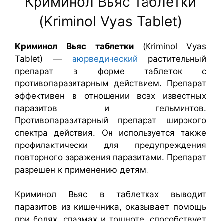
Криминол Вьяс таблетки
(Kriminol Vyas Tablet)
Криминол Вьяс таблетки
(Kriminol Vyas
Tablet) —
аюрведический
растительный
препарат в форме таблеток с
противопаразитарным действием. Препарат
эффективен в отношении всех известных
паразитов и гельминтов.
Противопаразитарный препарат широкого
спектра действия. Он используется также
профилактически для предупреждения
повторного заражения паразитами. Препарат
разрешен к применению детям.
Криминол Вьяс в таблетках выводит
паразитов из кишечника, оказывает помощь
при болях, спазмах и тошноте, способствует