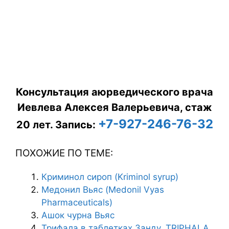
Консультация аюрведического врача
Иевлева Алексея Валерьевича, стаж
+7-927-246-76-32
20 лет.
Запись:
ПОХОЖИЕ ПО ТЕМЕ:
Криминол сироп (Kriminol syrup)
Медонил Вьяс (Medonil Vyas
Pharmaceuticals)
Ашок чурна Вьяс
Трифала в таблетках Занду, TRIPHALA