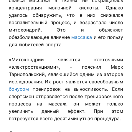
сеанса массажа в тканях не сокращалась
концентрация молочной кислоты. Однако
удалось обнаружить, что в них снижался
воспалительный процесс, и возрастало число
митохондрий. Это и объясняет
обезболивающее влияние
массажа
и его пользу
для любителей спорта.
«Митохондрии являются клеточными
«электростанциями», – пояснил Марк
Тарнопольский, являющийся одним из авторов
исследования. Их рост является своеобразным
бонусом
тренировок на выносливость. Если
спортсмен отправляется после тренировочного
процесса на массаж, он может только
увеличить данный эффект. При этом
потребуется всего десятиминутная процедура.