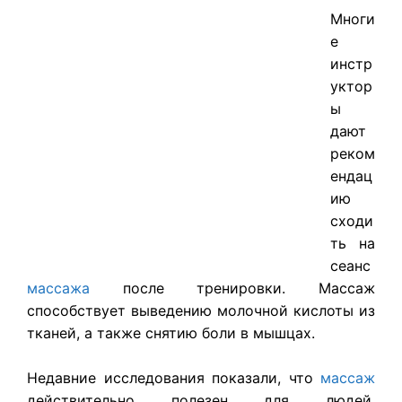
Многи
е
инстр
уктор
ы
дают
реком
ендац
ию
сходи
ть на
сеанс
массажа
после тренировки. Массаж
способствует выведению молочной кислоты из
тканей, а также снятию боли в мышцах.
Недавние исследования показали, что
массаж
действительно полезен для людей,