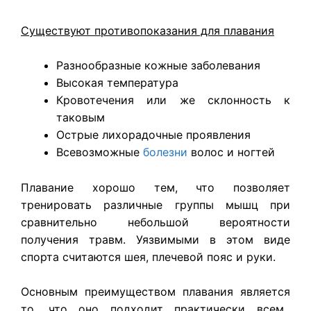
Существуют противопоказания для плавания
Разнообразные кожные заболевания
Высокая температура
Кровотечения или же склонность к
таковым
Острые лихорадочные проявления
Всевозможные
болезни
волос и ногтей
Плавание хорошо тем, что позволяет
тренировать различные группы мышц при
сравнительно небольшой вероятности
получения травм. Уязвимыми в этом виде
спорта считаются шея, плечевой пояс и руки.
Основным преимуществом плавания является
то, что оно подходит практически всем.