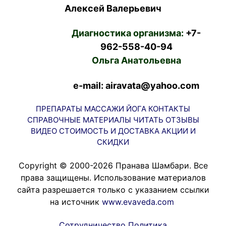
Алексей Валерьевич
Диагностика организма:
+7-
962-558-40-94
Ольга Анатольевна
e-mail: airavata@yahoo.com
ПРЕПАРАТЫ
МАССАЖИ
ЙОГА
КОНТАКТЫ
СПРАВОЧНЫЕ МАТЕРИАЛЫ
ЧИТАТЬ
ОТЗЫВЫ
ВИДЕО
СТОИМОСТЬ И ДОСТАВКА
АКЦИИ И
СКИДКИ
Copyright © 2000-2026 Пранава Шамбари. Все
права защищены. Использование материалов
сайта разрешается только с указанием ссылки
на источник
www.evaveda.com
Сотрудничество
Политика