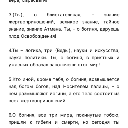
вера, Сарасвати!
3.(Ты), о блистательная, – знание
жертвоприношений, великое знание, тайное
знание, знание Атмана. Ты, – о богиня, даруешь
плод Освобождения!
4.Ты – логика, три (Веды), науки и искусства,
наука политики. Ты, о богиня, в приятных и
ужасных образах заполняешь этот мир!
5.Кто иной, кроме тебя, о богиня, возвышается
над богом богов, над Носителем палицы, – о
нем размышляют йогины, а его тело состоит из
всех жертвоприношений!
6.О богиня, все три мира, покинутые тобою,
пришли к гибели и смерти, но сегодня ты