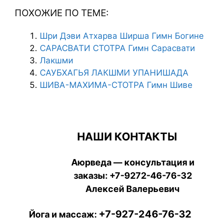
ПОХОЖИЕ ПО ТЕМЕ:
Шри Дэви Атхарва Ширша Гимн Богине
САРАСВАТИ СТОТРА Гимн Сарасвати
Лакшми
САУБХАГЬЯ ЛАКШМИ УПАНИШАДА
ШИВА-МАХИМА-СТОТРА Гимн Шиве
НАШИ КОНТАКТЫ
Аюрведа — консультация и
заказы:
+7-9272-46-76-32
Алексей Валерьевич
+7-927-246-76-32
Йога и массаж: