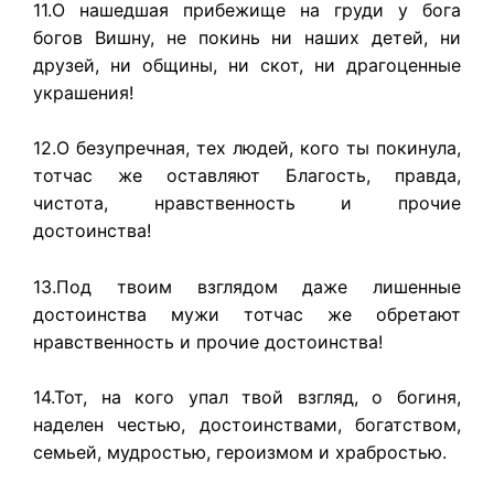
11.О нашедшая прибежище на груди у бога
богов Вишну, не покинь ни наших детей, ни
друзей, ни общины, ни скот, ни драгоценные
украшения!
12.О безупречная, тех людей, кого ты покинула,
тотчас же оставляют Благость, правда,
чистота, нравственность и прочие
достоинства!
13.Под твоим взглядом даже лишенные
достоинства мужи тотчас же обретают
нравственность и прочие достоинства!
14.Тот, на кого упал твой взгляд, о богиня,
наделен честью, достоинствами, богатством,
семьей, мудростью, героизмом и храбростью.