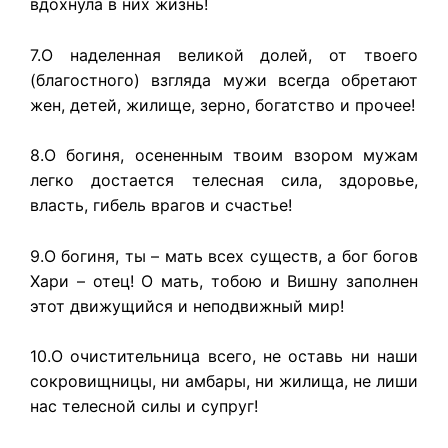
вдохнула в них жизнь!
7.О наделенная великой долей, от твоего
(благостного) взгляда мужи всегда обретают
жен, детей, жилище, зерно, богатство и прочее!
8.О богиня, осененным твоим взором мужам
легко достается телесная сила, здоровье,
власть, гибель врагов и счастье!
9.О богиня, ты – мать всех существ, а бог богов
Хари – отец! О мать, тобою и Вишну заполнен
этот движущийся и неподвижный мир!
10.О очистительница всего, не оставь ни наши
сокровищницы, ни амбары, ни жилища, не лиши
нас телесной силы и супруг!