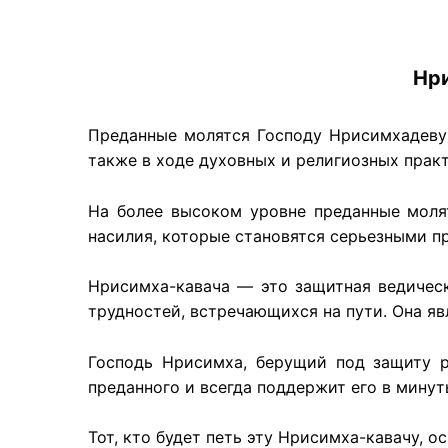
Нр
Преданные молятся Господу Нрисимхадеву 
также в ходе духовных и религиозных практ
На более высоком уровне преданные молят
насилия, которые становятся серьезными п
Нрисимха-кавача — это защитная ведическ
трудностей, встречающихся на пути. Она я
Господь Нрисимха, берущий под защиту 
преданного и всегда поддержит его в минут
Тот, кто будет петь эту Нрисимха-кавачу, о