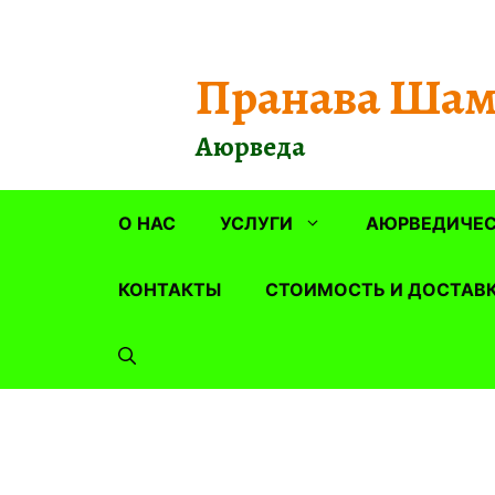
Перейти
к
содержимому
Пранава Шам
Аюрведа
О НАС
УСЛУГИ
АЮРВЕДИЧЕС
КОНТАКТЫ
СТОИМОСТЬ И ДОСТАВ