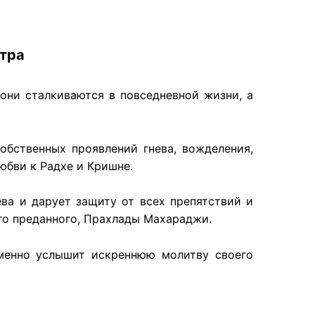
тра
они сталкиваются в повседневной жизни, а
обственных проявлений гнева, вожделения,
юбви к Радхе и Кришне.
ва и дарует защиту от всех препятствий и
того преданного, Прахлады Махараджи.
менно услышит искреннюю молитву своего