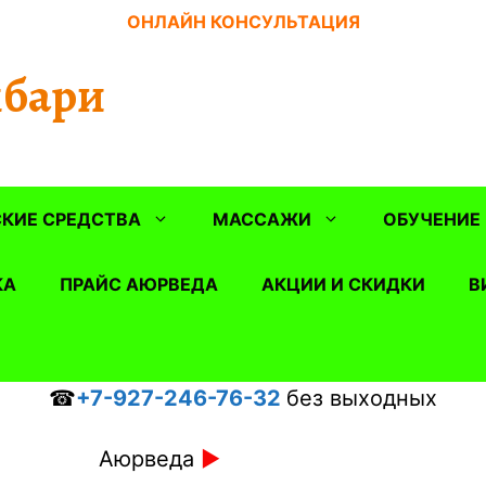
ОНЛАЙН КОНСУЛЬТАЦИЯ
бари
КИЕ СРЕДСТВА
МАССАЖИ
ОБУЧЕНИЕ
КА
ПРАЙС АЮРВЕДА
АКЦИИ И СКИДКИ
В
☎
+7-927-246-76-32
без выходных
Аюрведа
►