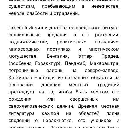
существам, пребывающим в невежестве,
неволе, слабости и страдании.
По всей Индии и даже за ее пределами бытуют
бесчисленные предания о его рождении,
подвижничестве, религиозных познаниях,
милосердных поступках и мистическом
могуществе. Бенгалия, Уттар Прадеш
(особенно Горакхпур), Пенджаб, Махараштра,
пограничные районы на северо-западе,
Катхиавар – каждая из названных областей на
основании древних местных традиций
претендует на то, чтобы быть местом его
рождения или свершенных им
сверхчеловеческих деяний. Древняя местная
литература каждой из областей полна
сведений о Горакхнатхе, его учениках и
последователях. Историки не способны были