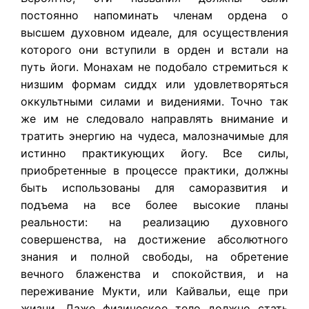
постоянно напоминать членам ордена о
высшем духовном идеале, для осуществления
которого они вступили в орден и встали на
путь йоги. Монахам не подобало стремиться к
низшим формам сиддх или удовлетворяться
оккультными силами и видениями. Точно так
же им не следовало направлять внимание и
тратить энергию на чудеса, малозначимые для
истинно практикующих йогу. Все силы,
приобретенные в процессе практики, должны
быть использованы для саморазвития и
подъема на все более высокие планы
реальности: на реализацию духовного
совершенства, на достижение абсолютного
знания и полной свободы, на обретение
вечного блаженства и спокойствия, и на
переживание Мукти, или Кайвальи, еще при
жизни. Даже физическое тело должно стать