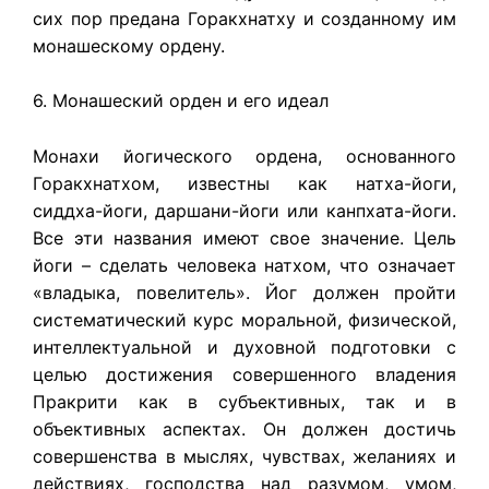
сих пор предана Горакхнатху и созданному им
монашескому ордену.
6. Монашеский орден и его идеал
Монахи йогического ордена, основанного
Горакхнатхом, известны как натха-йоги,
сиддха-йоги, даршани-йоги или канпхата-йоги.
Все эти названия имеют свое значение. Цель
йоги – сделать человека натхом, что означает
«владыка, повелитель». Йог должен пройти
систематический курс моральной, физической,
интеллектуальной и духовной подготовки с
целью достижения совершенного владения
Пракрити как в субъективных, так и в
объективных аспектах. Он должен достичь
совершенства в мыслях, чувствах, желаниях и
действиях, господства над разумом, умом,