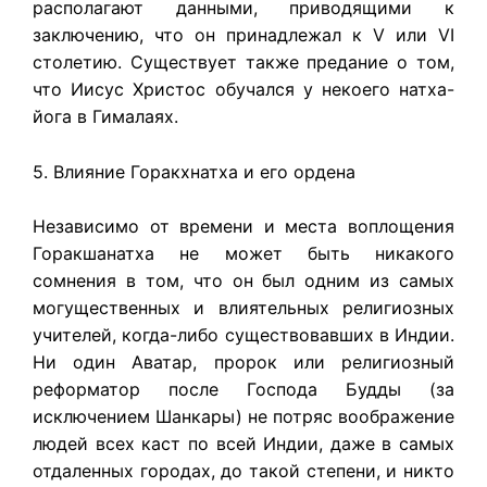
располагают данными, приводящими к
заключению, что он принадлежал к V или VI
столетию. Существует также предание о том,
что Иисус Христос обучался у некоего натха-
йога в Гималаях.
5. Влияние Горакхнатха и его ордена
Независимо от времени и места воплощения
Горакшанатха не может быть никакого
сомнения в том, что он был одним из самых
могущественных и влиятельных религиозных
учителей, когда-либо существовавших в Индии.
Ни один Аватар, пророк или религиозный
реформатор после Господа Будды (за
исключением Шанкары) не потряс воображение
людей всех каст по всей Индии, даже в самых
отдаленных городах, до такой степени, и никто