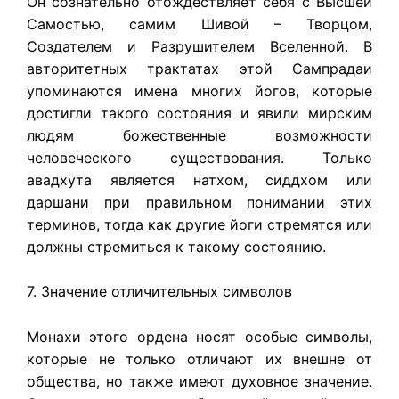
Он сознательно отождествляет себя с Высшей
Самостью, самим Шивой – Творцом,
Создателем и Разрушителем Вселенной. В
авторитетных трактатах этой Сампрадаи
упоминаются имена многих йогов, которые
достигли такого состояния и явили мирским
людям божественные возможности
человеческого существования. Только
авадхута является натхом, сиддхом или
даршани при правильном понимании этих
терминов, тогда как другие йоги стремятся или
должны стремиться к такому состоянию.
7. Значение отличительных символов
Монахи этого ордена носят особые символы,
которые не только отличают их внешне от
общества, но также имеют духовное значение.