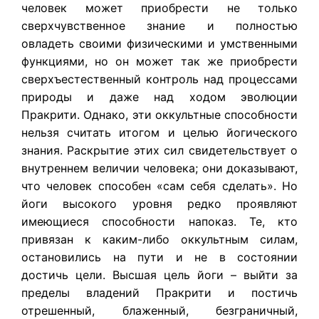
человек может приобрести не только
сверхчувственное знание и полностью
овладеть своими физическими и умственными
функциями, но он может так же приобрести
сверхъестественный контроль над процессами
природы и даже над ходом эволюции
Пракрити. Однако, эти оккультные способности
нельзя считать итогом и целью йогического
знания. Раскрытие этих сил свидетельствует о
внутреннем величии человека; они доказывают,
что человек способен «сам себя сделать». Но
йоги высокого уровня редко проявляют
имеющиеся способности напоказ. Те, кто
привязан к каким-либо оккультным силам,
остановились на пути и не в состоянии
достичь цели. Высшая цель йоги – выйти за
пределы владений Пракрити и постичь
отрешенный, блаженный, безграничный,