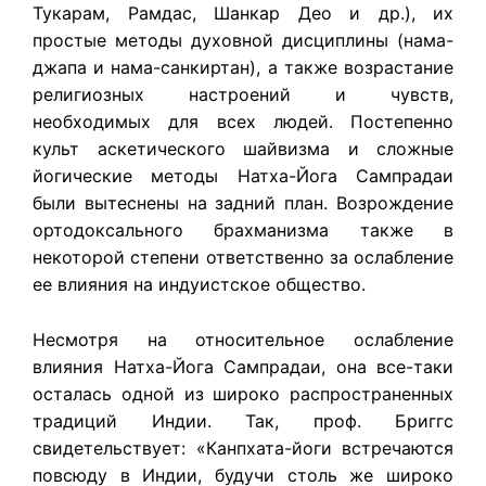
Тукарам, Рамдас, Шанкар Део и др.), их
простые методы духовной дисциплины (нама-
джапа и нама-санкиртан), а также возрастание
религиозных настроений и чувств,
необходимых для всех людей. Постепенно
культ аскетического шайвизма и сложные
йогические методы Натха-Йога Сампрадаи
были вытеснены на задний план. Возрождение
ортодоксального брахманизма также в
некоторой степени ответственно за ослабление
ее влияния на индуистское общество.
Несмотря на относительное ослабление
влияния Натха-Йога Сампрадаи, она все-таки
осталась одной из широко распространенных
традиций Индии. Так, проф. Бриггс
свидетельствует: «Канпхата-йоги встречаются
повсюду в Индии, будучи столь же широко