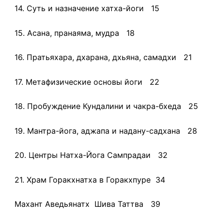
14. Суть и назначение хатха-йоги 15
15. Асана, пранаяма, мудра 18
16. Пратьяхара, дхарана, дхьяна, самадхи 21
17. Метафизические основы йоги 22
18. Пробуждение Кундалини и чакра-бхеда 25
19. Мантра-йога, аджапа и надану-садхана 28
20. Центры Натха-Йога Сампрадаи 32
21. Храм Горакхнатха в Горакхпуре 34
Махант Аведьянатх Шива Таттва 39