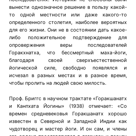
вынести однозначное решение в пользу какой-
то одной местности или даже какого-то
определенного столетия, наиболее вероятных
для его жизни. Они не в состоянии дать какое-
либо положительное подтверждение для
опровержения веры последователей
Горакхнатха, что бессмертный маха-йоги,
благодаря своей сверхъестественной
йогической силе, свободно появлялся и
исчезал в разных местах и в разное время,
чтобы пролить на людей свою милость.
Проф. Бриггс в научном трактате «Горакшанатх
и Канпхата Йогины» (1938) отмечает: «Cо
времен средневековья Горакшанатх хорошо
известен в Северной и Западной Индии как
чудотворец и мастер йоги. И он сам, и члены