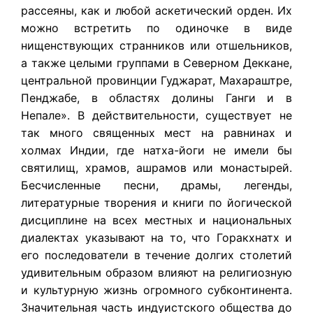
рассеяны, как и любой аскетический орден. Их
можно встретить по одиночке в виде
нищенствующих странников или отшельников,
а также целыми группами в Северном Деккане,
центральной провинции Гуджарат, Махараштре,
Пенджабе, в областях долины Ганги и в
Непале». В действительности, существует не
так много священных мест на равнинах и
холмах Индии, где натха-йоги не имели бы
святилищ, храмов, ашрамов или монастырей.
Бесчисленные песни, драмы, легенды,
литературные творения и книги по йогической
дисциплине на всех местных и национальных
диалектах указывают на то, что Горакхнатх и
его последователи в течение долгих столетий
удивительным образом влияют на религиозную
и культурную жизнь огромного субконтинента.
Значительная часть индуистского общества до