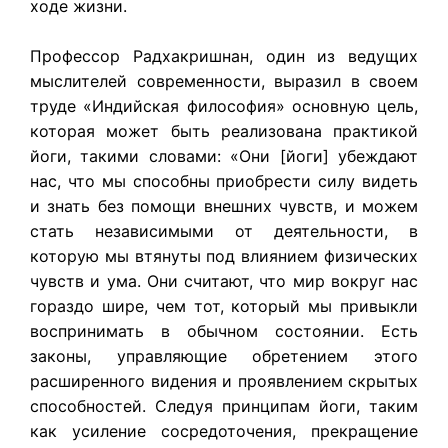
ходе жизни.
Профессор Радхакришнан, один из ведущих
мыслителей современности, выразил в своем
труде «Индийская философия» основную цель,
которая может быть реализована практикой
йоги, такими словами: «Они [йоги] убеждают
нас, что мы способны приобрести силу видеть
и знать без помощи внешних чувств, и можем
стать независимыми от деятельности, в
которую мы втянуты под влиянием физических
чувств и ума. Они считают, что мир вокруг нас
гораздо шире, чем тот, который мы привыкли
воспринимать в обычном состоянии. Есть
законы, управляющие обретением этого
расширенного видения и проявлением скрытых
способностей. Следуя принципам йоги, таким
как усиление сосредоточения, прекращение