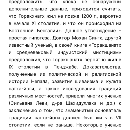
предположить, что «пока не обнаружены
дополнительные данные, приходится считать,
что Горакхнатх жил не позже 1200 г., вероятно
в начале XI столетия, и что он происходил из
Восточной Бенгалии». Данное утверждение –
простая гипотеза. Доктор Мохан Сингх, другой
известный ученый, в своей книге «Горакшанатх
и средневековый индуистский мистицизм»
предположил, что Горакшанатх вероятно жил в
IX столетии в Пенджабе. Доказательства,
полученные из политической и религиозной
истории Непала, развития шиваизма и культа
натха-йоги, а также исследования традиций
различных местностей, привели многих ученых
(Сильвана Леви, д-ра Шахидуллаха и др.) к
заключению о том, что знаменитый основатель
традиции натха-йоги должен был жить в VII
столетии, если не раньше. Некоторые ученые