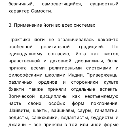
безличный, самосветящийся, сущностный
характер Самости.
3. Применение йоги во всех системах
Практика йоги не ограничивалась какой-то
особенной религиозной традицией. По
единодушному согласию, йога как метод
нравственной и духовной дисциплины, была
принята всеми религиозными системами и
философскими школами Индии. Приверженцы
различных орденов и сторонники культа
бхакти также приняли отдельные аспекты
йогической дисциплины как неотъемлемую
часть своих особых форм поклонения.
Шайвиты, шакты, вайшнавы, сауры, ганапатьи,
ведисты, санкхьяики, ведантисты, буддисты и
джайны – все приняли в той или иной форме