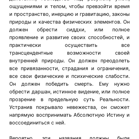
ощущениями и телом, чтобы превзойти время
и пространство, инерцию и гравитацию, законы
природы и качества физических элементов. Он
должен обрести сиддхи, или полное
проявление и развитие своих способностей, и
практически осуществить все
трансцендентные возможности своей
внутренней природы. Он должен преодолеть
все привязанности, страдания и ограничения,
все свои физические и психические слабости.
Он должен победить смерть. Ему нужно
обрести даршан, истинное видение, или полное
прозрение в предельную суть Реальности.
Устранив покрывало невежества, он сможет
напрямую воспринимать Абсолютную Истину и
воссоединиться с ней.
Вероятно, эти названия должны были