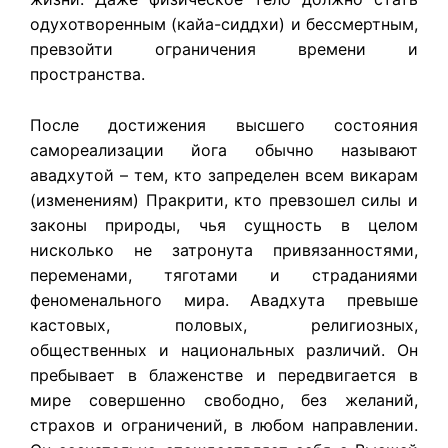
одухотворенным (кайа-сиддхи) и бессмертным,
превзойти ограничения времени и
пространства.
После достижения высшего состояния
самореализации йога обычно называют
авадхутой – тем, кто запределен всем викарам
(изменениям) Пракрити, кто превзошел силы и
законы природы, чья сущность в целом
нисколько не затронута привязанностями,
переменами, тяготами и страданиями
феноменального мира. Авадхута превыше
кастовых, половых, религиозных,
общественных и национальных различий. Он
пребывает в блаженстве и передвигается в
мире совершенно свободно, без желаний,
страхов и ограничений, в любом направлении.