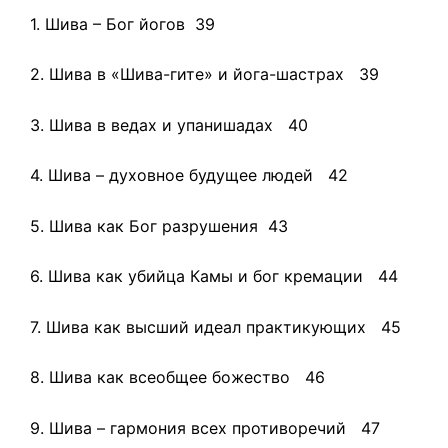
1. Шива – Бог йогов 39
2. Шива в «Шива-гите» и йога-шастрах 39
3. Шива в ведах и упанишадах 40
4. Шива – духовное будущее людей 42
5. Шива как Бог разрушения 43
6. Шива как убийца Камы и бог кремации 44
7. Шива как высший идеал практикующих 45
8. Шива как всеобщее божество 46
9. Шива – гармония всех противоречий 47