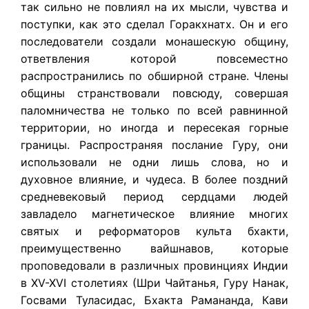
так сильно не повлиял на их мысли, чувства и
поступки, как это сделал Горакхнатх. Он и его
последователи создали монашескую общину,
ответвления которой повсеместно
распространились по обширной стране. Члены
общины странствовали повсюду, совершая
паломничества не только по всей равнинной
территории, но иногда и пересекая горные
границы. Распространяя послание Гуру, они
использовали не одни лишь слова, но и
духовное влияние, и чудеса. В более поздний
средневековый период сердцами людей
завладело магнетическое влияние многих
святых и реформаторов культа бхакти,
преимущественно вайшнавов, которые
проповедовали в различных провинциях Индии
в XV-XVI столетиях (Шри Чайтанья, Гуру Нанак,
Госвами Туласидас, Бхакта Рамананда, Кави