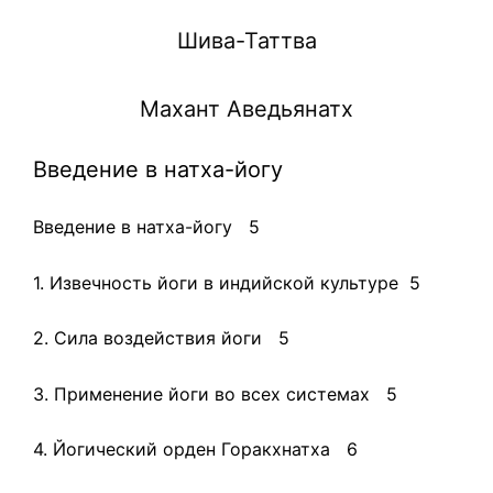
Шива-Таттва
Махант Аведьянатх
Введение в натха-йогу
Введение в натха-йогу 5
1. Извечность йоги в индийской культуре 5
2. Сила воздействия йоги 5
3. Применение йоги во всех системах 5
4. Йогический орден Горакхнатха 6