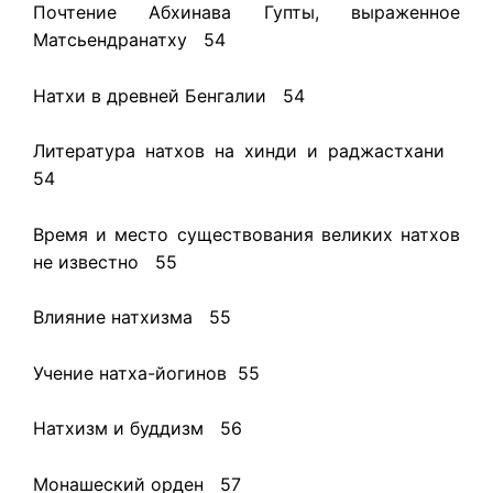
Почтение Абхинава Гупты, выраженное
Матсьендранатху 54
Натхи в древней Бенгалии 54
Литература натхов на хинди и раджастхани
54
Время и место существования великих натхов
не известно 55
Влияние натхизма 55
Учение натха-йогинов 55
Натхизм и буддизм 56
Монашеский орден 57