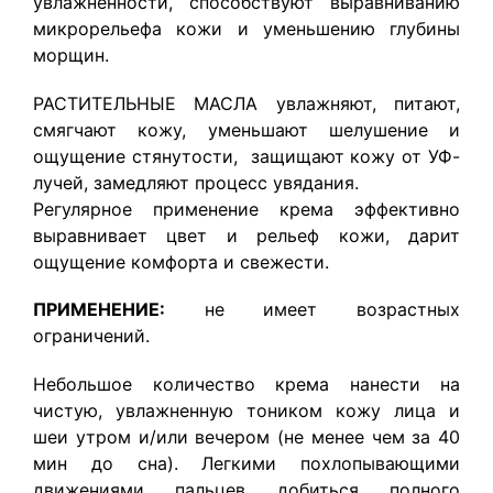
увлажненности, способствуют выравниванию
микрорельефа кожи и уменьшению глубины
морщин.
РАСТИТЕЛЬНЫЕ МАСЛА увлажняют, питают,
смягчают кожу, уменьшают шелушение и
ощущение стянутости, защищают кожу от УФ-
лучей, замедляют процесс увядания.
Регулярное применение крема эффективно
выравнивает цвет и рельеф кожи, дарит
ощущение комфорта и свежести.
ПРИМЕНЕНИЕ:
не имеет возрастных
ограничений.
Небольшое количество крема нанести на
чистую, увлажненную тоником кожу лица и
шеи утром и/или вечером (не менее чем за 40
мин до сна). Легкими похлопывающими
движениями пальцев добиться полного