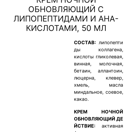
ОБНОВЛЯЮЩИЙ С
ЛИПОПЕПТИДАМИ И АНА-
КИСЛОТАМИ, 50 МЛ
СОСТАВ:
липопепти
ды коллагена,
кислоты гликолевая,
винная, молочная,
бетаин, аллантоин,
люцерна, клевер,
хмель, масла
миндальное, соевое,
какао.
КРЕМ НОЧНОЙ
ОБНОВЛЯЮЩИЙ ДЕ
ЙСТВИЕ:
активная